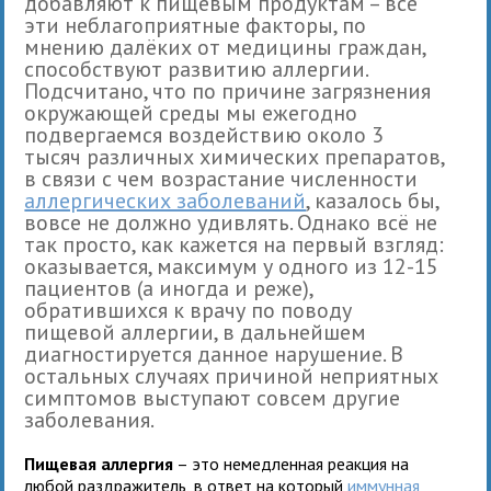
добавляют к пищевым продуктам – все
эти неблагоприятные факторы, по
мнению далёких от медицины граждан,
способствуют развитию аллергии.
Подсчитано, что по причине загрязнения
окружающей среды мы ежегодно
подвергаемся воздействию около 3
тысяч различных химических препаратов,
в связи с чем возрастание численности
аллергических заболеваний
, казалось бы,
вовсе не должно удивлять. Однако всё не
так просто, как кажется на первый взгляд:
оказывается, максимум у одного из 12-15
пациентов (а иногда и реже),
обратившихся к врачу по поводу
пищевой аллергии, в дальнейшем
диагностируется данное нарушение. В
остальных случаях причиной неприятных
симптомов выступают совсем другие
заболевания.
Пищевая аллергия
– это немедленная реакция на
любой раздражитель, в ответ на который
иммунная