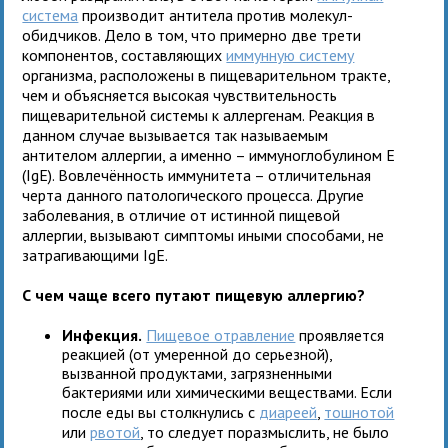
система
производит антитела против молекул-
обидчиков. Дело в том, что примерно две трети
компонентов, составляющих
иммунную систему
организма, расположены в пищеварительном тракте,
чем и объясняется высокая чувствительность
пищеварительной системы к аллергенам. Реакция в
данном случае вызывается так называемым
антителом аллергии, а именно – иммуноглобулином Е
(IgE). Вовлечённость иммунитета – отличительная
черта данного патологического процесса. Другие
заболевания, в отличие от истинной пищевой
аллергии, вызывают симптомы иными способами, не
затрагивающими IgE.
С чем чаще всего путают пищевую аллергию?
Инфекция.
Пищевое отравление
проявляется
реакцией (от умеренной до серьезной),
вызванной продуктами, загрязненными
бактериями или химическими веществами. Если
после еды вы столкнулись с
диареей
,
тошнотой
или
рвотой
, то следует поразмыслить, не было