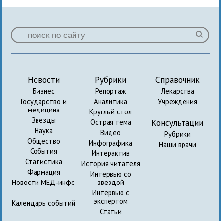
Новости
Рубрики
Справочник
Бизнес
Репортаж
Лекарства
Государство и
Аналитика
Учреждения
медицина
Круглый стол
Звезды
Консультации
Острая тема
Наука
Видео
Рубрики
Общество
Инфографика
Наши врачи
События
Интерактив
Статистика
История читателя
Фармация
Интервью со
Новости МЕД-инфо
звездой
Интервью с
экспертом
Календарь событий
Статьи