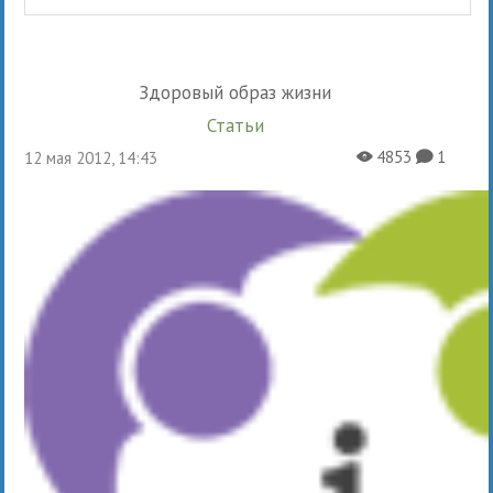
Здоровый образ жизни
Статьи
4853
1
12 мая 2012, 14:43
X
K