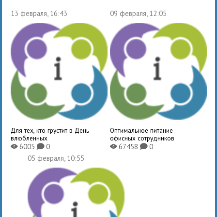
13 февраля, 16:43
09 февраля, 12:05
Для тех, кто грустит в День
Оптимальное питание
влюбленных
офисных сотрудников
6005
0
67458
0
X
K
X
K
05 февраля, 10:55