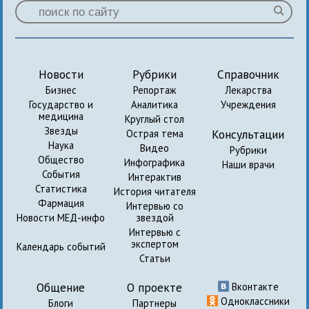
Новости
Рубрики
Справочник
Бизнес
Репортаж
Лекарства
Государство и
Аналитика
Учреждения
медицина
Круглый стол
Звезды
Консультации
Острая тема
Наука
Видео
Рубрики
Общество
Инфографика
Наши врачи
События
Интерактив
Статистика
История читателя
Фармация
Интервью со
Новости МЕД-инфо
звездой
Интервью с
экспертом
Календарь событий
Статьи
Общение
О проекте
Вконтакте
Одноклассники
Блоги
Партнеры