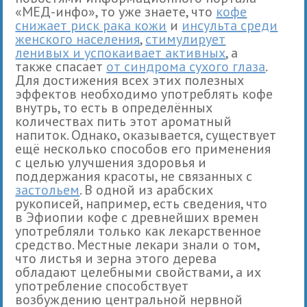
«МЕД-инфо», то уже знаете, что
кофе
снижает риск рака кожи
и
инсульта среди
женского населения
,
стимулирует
ленивых и успокаивает активных
, а
также спасает
от синдрома сухого глаза
.
Для достижения всех этих полезных
эффектов необходимо употреблять кофе
внутрь, то есть в определённых
количествах пить этот ароматный
напиток. Однако, оказывается, существует
ещё несколько способов его применения
с целью улучшения здоровья и
поддержания красоты, не связанных с
застольем
. В одной из арабских
рукописей, например, есть сведения, что
в Эфиопии кофе с древнейших времен
употребляли только как лекарственное
средство. Местные лекари знали о том,
что листья и зерна этого дерева
обладают целебными свойствами, а их
употребление способствует
возбуждению центральной нервной