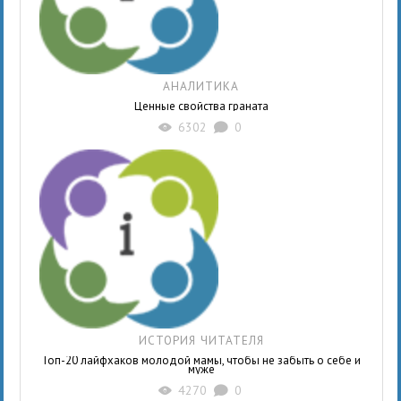
АНАЛИТИКА
Ценные свойства граната
6302
0
X
K
ИСТОРИЯ ЧИТАТЕЛЯ
Топ-20 лайфхаков молодой мамы, чтобы не забыть о себе и
муже
4270
0
X
K