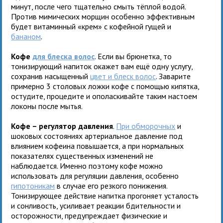
минут, после чего тщательно смыть тёплой водой.
Против мимических морщин особенно эффективным
будет витаминный «крем» с кофейной гущей и
бананом
.
Кофе
для блеска волос
. Если вы брюнетка, то
тонизирующий напиток окажет вам ещё одну услугу,
сохранив насыщенный
цвет и блеск волос
. Заварите
примерно 3 столовых ложки кофе с помощью кипятка,
остудите, процедите и ополаскивайте таким настоем
локоны после мытья.
Кофе – регулятор давления
.
При обморочных
и
шоковых состояниях артериальное давление под
влиянием кофеина повышается, а при нормальных
показателях существенных изменений не
наблюдается. Именно поэтому кофе можно
использовать для регуляции давления, особенно
гипотоникам
в случае его резкого понижения.
Тонизирующее действие напитка прогоняет усталость
и сонливость, усиливает реакции бдительности и
осторожности, предупреждает физические и