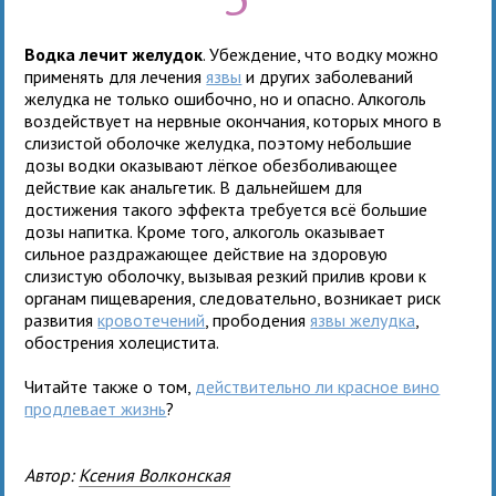
Водка лечит желудок
. Убеждение, что водку можно
применять для лечения
язвы
и других заболеваний
желудка не только ошибочно, но и опасно. Алкоголь
воздействует на нервные окончания, которых много в
слизистой оболочке желудка, поэтому небольшие
дозы водки оказывают лёгкое обезболивающее
действие как анальгетик. В дальнейшем для
достижения такого эффекта требуется всё большие
дозы напитка. Кроме того, алкоголь оказывает
сильное раздражающее действие на здоровую
слизистую оболочку, вызывая резкий прилив крови к
органам пищеварения, следовательно, возникает риск
развития
кровотечений
, прободения
язвы желудка
,
обострения холецистита.
Читайте также о том,
действительно ли красное вино
продлевает жизнь
?
Автор:
Ксения Волконская