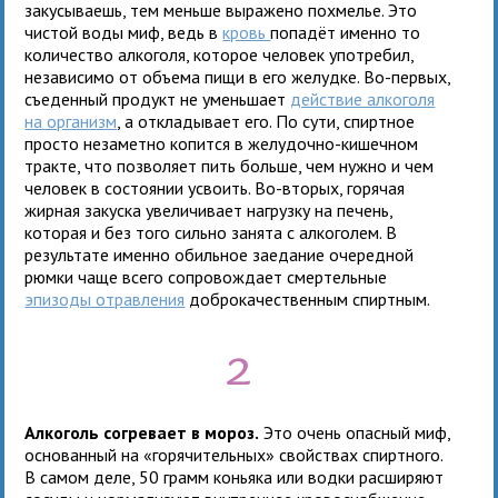
закусываешь, тем меньше выражено похмелье. Это
чистой воды миф, ведь в
кровь
попадёт именно то
количество алкоголя, которое человек употребил,
независимо от объема пищи в его желудке. Во-первых,
съеденный продукт не уменьшает
действие алкоголя
на организм
, а откладывает его. По сути, спиртное
просто незаметно копится в желудочно-кишечном
тракте, что позволяет пить больше, чем нужно и чем
человек в состоянии усвоить. Во-вторых, горячая
жирная закуска увеличивает нагрузку на печень,
которая и без того сильно занята с алкоголем. В
результате именно обильное заедание очередной
рюмки чаще всего сопровождает смертельные
эпизоды отравления
доброкачественным спиртным.
2
Алкоголь согревает в мороз.
Это очень опасный миф,
основанный на «горячительных» свойствах спиртного.
В самом деле, 50 грамм коньяка или водки расширяют