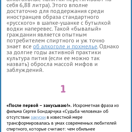
себя 6,88 литра). Этого вполне
достаточно для поддержания среди
иностранцев образа стандартного
«русского» в шапке-ушанке с бутылкой
водки наперевес. Такой «бывалый»
гражданин является опытным
потребителем спиртного и уж точно
знает все
об алкоголе и похмелье
. Однако
за долгие годы активной практики
культура пития (если ее можно так
назвать) обросла массой мифов и
заблуждений.
1
«После первой – закусываю!».
Искрометная фраза из
фильма Сергея Бондарчука «Судьба человека» об
отсутствии
закуски
в известной мере
трансформировалась в умах современных любителей
спиртного, которые считают: чем обильнее