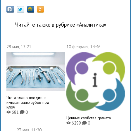
Читайте также в рубрике «
Аналитика
»
28 мая, 13:21
10 февраля, 14:46
Что должно входить в
имплантацию зубов под
ключ
681
0
X
K
Ценные свойства граната
6299
0
X
K
23 мая, 11:20