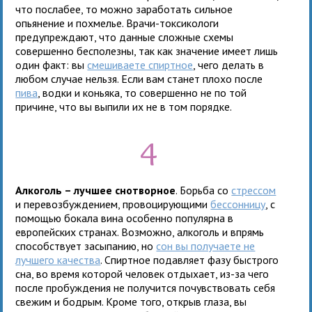
что послабее, то можно заработать сильное
опьянение и похмелье. Врачи-токсикологи
предупреждают, что данные сложные схемы
совершенно бесполезны, так как значение имеет лишь
один факт: вы
смешиваете спиртное
, чего делать в
любом случае нельзя. Если вам станет плохо после
пива
, водки и коньяка, то совершенно не по той
причине, что вы выпили их не в том порядке.
4
Алкоголь – лучшее снотворное
. Борьба со
стрессом
и перевозбуждением, провоцирующими
бессонницу
, с
помощью бокала вина особенно популярна в
европейских странах. Возможно, алкоголь и впрямь
способствует засыпанию, но
сон вы получаете не
лучшего качества
. Спиртное подавляет фазу быстрого
сна, во время которой человек отдыхает, из-за чего
после пробуждения не получится почувствовать себя
свежим и бодрым. Кроме того, открыв глаза, вы