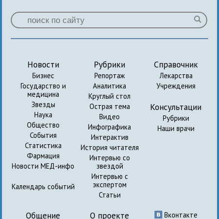
Новости
Рубрики
Справочник
Бизнес
Репортаж
Лекарства
Государство и
Аналитика
Учреждения
медицина
Круглый стол
Звезды
Консультации
Острая тема
Наука
Видео
Рубрики
Общество
Инфографика
Наши врачи
События
Интерактив
Статистика
История читателя
Фармация
Интервью со
Новости МЕД-инфо
звездой
Интервью с
экспертом
Календарь событий
Статьи
Общение
О проекте
Вконтакте