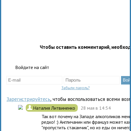
Чтобы оставить комментарий, необхо
Войдите на сайт
Забыли пароль?
Зарегистрируйтесь
, чтобы воспользоваться всеми воз
.
Наталия Литвиненко
28 мая в 14:54
Так вот почему на Западе алкоголиков мень
редко! :) Англичанин или француз может к
"пропустить стаканчик", но из еды он ничего