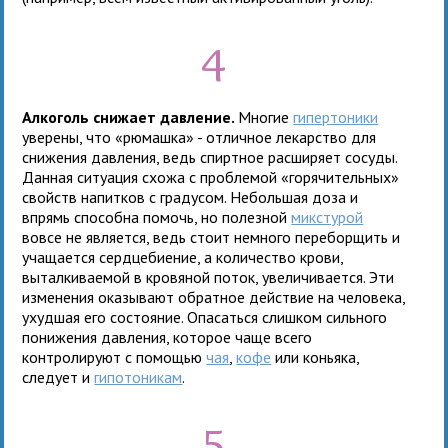
4
Алкоголь снижает давление.
Многие
гипертоники
уверены, что «рюмашка» - отличное лекарство для
снижения давления, ведь спиртное расширяет сосуды.
Данная ситуация схожа с проблемой «горячительных»
свойств напитков с градусом. Небольшая доза и
впрямь способна помочь, но полезной
микстурой
вовсе не является, ведь стоит немного переборщить и
учащается сердцебиение, а количество крови,
выталкиваемой в кровяной поток, увеличивается. Эти
изменения оказывают обратное действие на человека,
ухудшая его состояние. Опасаться слишком сильного
понижения давления, которое чаще всего
контролируют с помощью
чая
,
кофе
или коньяка,
следует и
гипотоникам
.
5