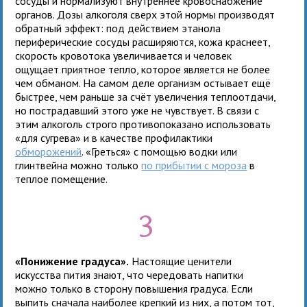
сосуды и нормализуют внутреннее кровоснабжение
органов. Дозы алкоголя сверх этой нормы производят
обратный эффект: под действием этанола
периферические сосуды расширяются, кожа краснеет,
скорость кровотока увеличивается и человек
ощущает приятное тепло, которое является не более
чем обманом. На самом деле организм остывает ещё
быстрее, чем раньше за счёт увеличения теплоотдачи,
но пострадавший этого уже не чувствует. В связи с
этим алкоголь строго противопоказано использовать
«для сугрева» и в качестве профилактики
обморожений
. «Греться» с помощью водки или
глинтвейна можно только
по прибытии с мороза
в
теплое помещение.
3
«Понижение градуса».
Настоящие ценители
искусства пития знают, что чередовать напитки
можно только в сторону повышения градуса. Если
выпить сначала наиболее крепкий из них, а потом тот,