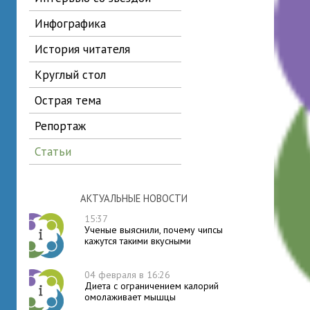
инфографика
история читателя
круглый стол
острая тема
репортаж
статьи
АКТУАЛЬНЫЕ НОВОСТИ
15:37
Ученые выяснили, почему чипсы
кажутся такими вкусными
04 февраля в 16:26
Диета с ограничением калорий
омолаживает мышцы