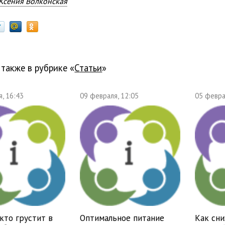
Ксения Волконская
 также в рубрике «
Статьи
»
, 16:43
09 февраля, 12:05
05 февра
 кто грустит в
Оптимальное питание
Как сни