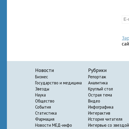
За
са
Новости
Рубрики
Бизнес
Репортаж
Государство и медицина
Аналитика
Звезды
Круглый стол
Наука
Острая тема
Общество
Видео
События
Инфографика
Статистика
Интерактив
Фармация
История читателя
Новости МЕД-инфо
Интервью со звездой