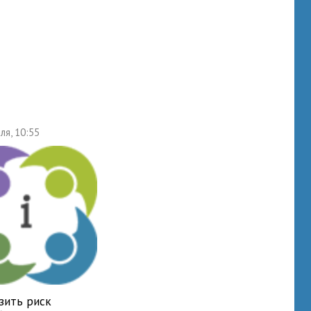
ля, 10:55
зить риск