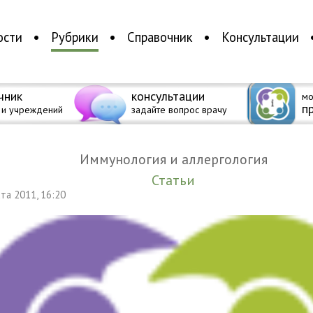
ости
Рубрики
Справочник
Консультации
чник
консультации
мо
п
 и учреждений
задайте вопрос врачу
Иммунология и аллергология
Статьи
уста 2011, 16:20