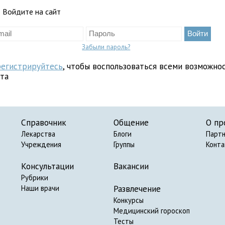
Войдите на сайт
Забыли пароль?
регистрируйтесь
, чтобы воспользоваться всеми возможно
йта
Справочник
Общение
О пр
Лекарства
Блоги
Парт
Учреждения
Группы
Конт
Консультации
Вакансии
Рубрики
Развлечение
Наши врачи
Конкурсы
Медицинский гороскоп
Тесты