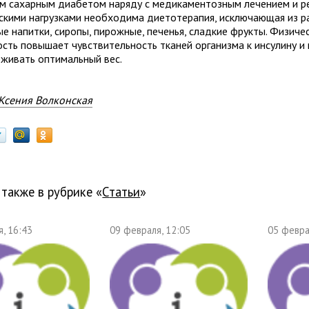
м сахарным диабетом наряду с медикаментозным лечением и р
скими нагрузками необходима диетотерапия, исключающая из ра
е напитки, сиропы, пирожные, печенья, сладкие фрукты. Физиче
ость повышает чувствительность тканей организма к инсулину и
живать оптимальный вес.
Ксения Волконская
 также в рубрике «
Статьи
»
, 16:43
09 февраля, 12:05
05 февра