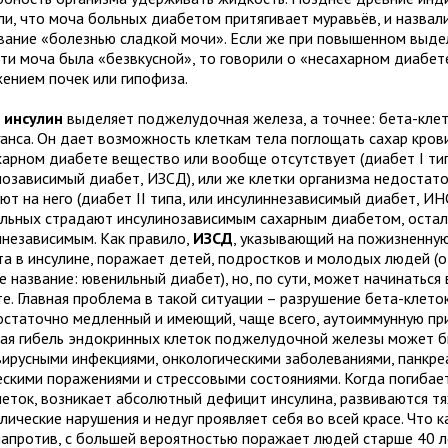
ли, что моча больных диабетом притягивает муравьёв, и назвал
вание «болезнью сладкой мочи». Если же при повышенном выде
ти моча была «безвкусной», то говорили о «несахарном диабет
жением почек или гипофиза.
 инсулин
выделяет поджелудочная железа, а точнее: бета-кле
анса. Он дает возможность клеткам тела поглощать сахар крови 
харном диабете вещество или вообще отсутствует (диабет I тип
нозависимый диабет, ИЗСД), или же клетки организма недостат
ют на него (диабет II типа, или инсулиннезависимый диабет, ИН
льных страдают инсулинозависимым сахарным диабетом, остал
ннезависимым. Как правило,
ИЗСД
, указывающий на пожизненну
та в инсулине, поражает детей, подростков и молодых людей (
е название: ювенильный диабет), но, по сути, может начинаться
е. Главная проблема в такой ситуации – разрушение бета-клето
остаточно медленный и имеющий, чаще всего, аутоиммунную пр
ая гибель эндокринных клеток поджелудочной железы может б
вирусными инфекциями, онкологическими заболеваниями, панкре
ескими поражениями и стрессовыми состояниями. Когда погиба
леток, возникает абсолютный дефицит инсулина, развиваются т
ические нарушения и недуг проявляет себя во всей красе. Что 
 напротив, с большей вероятностью поражает людей старше 40 л