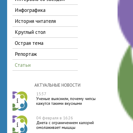
инфографика
история читателя
круглый стол
острая тема
репортаж
статьи
АКТУАЛЬНЫЕ НОВОСТИ
15:37
Ученые выяснили, почему чипсы
кажутся такими вкусными
04 февраля в 16:26
Диета с ограничением калорий
омолаживает мышцы