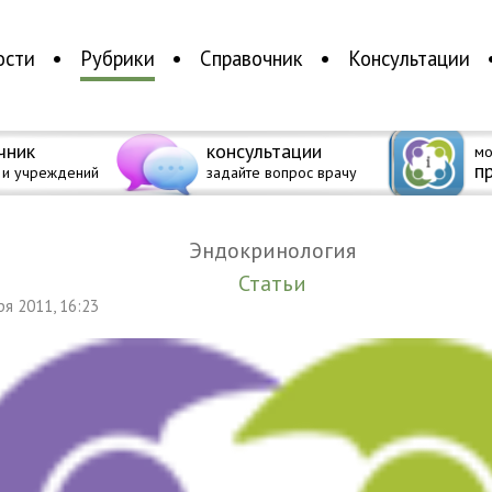
ости
Рубрики
Справочник
Консультации
чник
консультации
мо
п
 и учреждений
задайте вопрос врачу
Эндокринология
Статьи
бря 2011, 16:23