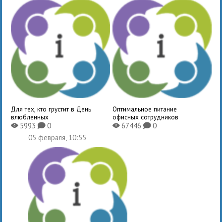
Для тех, кто грустит в День
Оптимальное питание
влюбленных
офисных сотрудников
5993
0
67446
0
X
K
X
K
05 февраля, 10:55