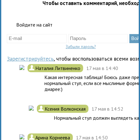
Чтобы оставить комментарий, необхо
Войдите на сайт
Забыли пароль?
Зарегистрируйтесь
, чтобы воспользоваться всеми воз
.
Наталия Литвиненко
17 мая в 14:40
Какая интересная таблица! Боюсь даже пр
нормальный стул, если все мыслимые формы
диарее:)
.
Ксения Волконская
17 мая в 14:52
Нормальный стул должен выглядеть как 
.
Арина Корнеева
17 мая в 14:50