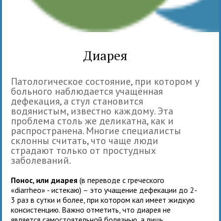
Диарея
Патологическое состояние, при котором у
больного наблюдается учащённая
дефекация, а стул становится
водянистым, известно каждому. Эта
проблема столь же деликатна, как и
распространена. Многие специалисты
склонны считать, что чаще люди
страдают только от простудных
заболеваний.
Понос, или диарея
(в переводе с греческого
«diarrheo» - истекаю) – это учащение дефекации до 2-
3 раз в сутки и более, при котором кал имеет жидкую
консистенцию. Важно отметить, что диарея не
является самостоятельной болезнью, а лишь