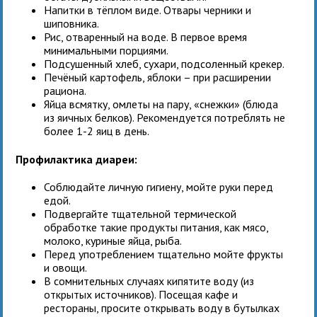
Напитки в тёплом виде. Отвары черники и
шиповника.
Рис, отваренный на воде. В первое время
минимальными порциями.
Подсушенный хлеб, сухари, подсоленный крекер.
Печёный картофель, яблоки – при расширении
рациона.
Яйца всмятку, омлеты на пару, «снежки» (блюда
из яичных белков). Рекомендуется потреблять не
более 1-2 яиц в день.
Профилактика диареи:
Соблюдайте личную гигиену, мойте руки перед
едой.
Подвергайте тщательной термической
обработке такие продукты питания, как мясо,
молоко, куриные яйца, рыба.
Перед употреблением тщательно мойте фрукты
и овощи.
В сомнительных случаях кипятите воду (из
открытых источников). Посещая кафе и
рестораны, просите открывать воду в бутылках