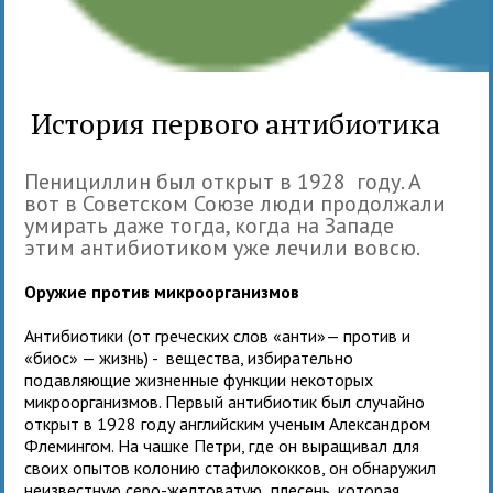
История первого антибиотика
Пенициллин был открыт в 1928 году. А
вот в Советском Союзе люди продолжали
умирать даже тогда, когда на Западе
этим антибиотиком уже лечили вовсю.
Оружие против микроорганизмов
Антибиотики (от греческих слов «анти»— против и
«биос» — жизнь) - вещества, избирательно
подавляющие жизненные функции некоторых
микроорганизмов. Первый антибиотик был случайно
открыт в 1928 году английским ученым Александром
Флемингом. На чашке Петри, где он выращивал для
своих опытов колонию стафилококков, он обнаружил
неизвестную серо-желтоватую плесень, которая