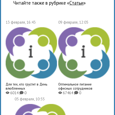
Читайте также в рубрике «
Статьи
»
13 февраля, 16:43
09 февраля, 12:05
Для тех, кто грустит в День
Оптимальное питание
влюбленных
офисных сотрудников
6014
0
67464
0
X
K
X
K
05 февраля, 10:55