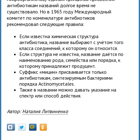
антибиотикам названий долгое время не
существовало. Но в 1965 году Международный
комитет по номенклатуре антибиотиков
рекомендовал следующие правила:
Если известна химическая структура
антибиотика, название выбирают с учётом того
класса соединений, к которому он относится.
Если структура не известна, название даётся по
наименованию рода, семейства или порядка, к
которому принадлежит продуцент.
Суффикс «мицин» присваивается только
антибиотикам, синтезируемым бактериями
порядка Actinomycetales.
Также в названии можно давать указание на
спектр или способ действия.
Автор:
Наталия Литвиненко