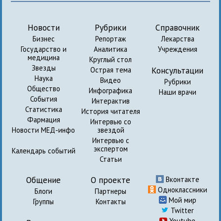
Новости
Рубрики
Справочник
Бизнес
Репортаж
Лекарства
Государство и
Аналитика
Учреждения
медицина
Круглый стол
Звезды
Консультации
Острая тема
Наука
Видео
Рубрики
Общество
Инфографика
Наши врачи
События
Интерактив
Статистика
История читателя
Фармация
Интервью со
Новости МЕД-инфо
звездой
Интервью с
экспертом
Календарь событий
Статьи
Общение
О проекте
Вконтакте
Одноклассники
Блоги
Партнеры
Мой мир
Группы
Контакты
Twitter
Youtube