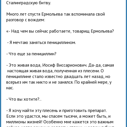
Сталинградскую битву.
Много лет спустя Ермольева так вспоминала свой
разговор с вождем:
«- Над чем вы сейчас работаете, товарищ Ермольева?
- Я мечтаю заняться пенициллином.
- Что еще за пенициллин?
- Это живая вода, Иосиф Виссарионович. Да-да, самая
настоящая живая вода, полученная из плесени. О
пенициллине стало известно двадцать лет назад, но
всерьез им так никто и не занялся. По крайней мере, у
нас.
- Что вы хотите?..
- Я хочу найти эту плесень и приготовить препарат.
Если это удастся, мы спасем тысячи, а может быть, и
миллионы жизней! Особенно мне кажется это важным