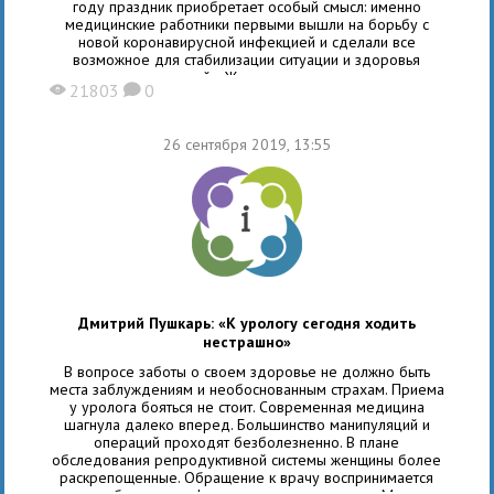
году праздник приобретает особый смысл: именно
медицинские работники первыми вышли на борьбу с
новой коронавирусной инфекцией и сделали все
возможное для стабилизации ситуации и здоровья
людей. «Жертвуя своим
21803
0
X
K
26 сентября 2019, 13:55
Дмитрий Пушкарь: «К урологу сегодня ходить
нестрашно»
В вопросе заботы о своем здоровье не должно быть
места заблуждениям и необоснованным страхам. Приема
у уролога бояться не стоит. Современная медицина
шагнула далеко вперед. Большинство манипуляций и
операций проходят безболезненно. В плане
обследования репродуктивной системы женщины более
раскрепощенные. Обращение к врачу воспринимается