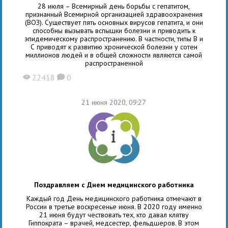
28 июля – Всемирный день борьбы с гепатитом,
признанный Всемирной организацией здравоохранения
(ВОЗ). Существует пять основных вирусов гепатита, и они
способны вызывать вспышки болезни и приводить к
эпидемическому распространению. В частности, типы В и
С приводят к развитию хронической болезни у сотен
миллионов людей и в общей сложности являются самой
распространенной
22418
0
X
K
21 июня 2020, 09:27
Поздравляем с Днем медицинского работника
Каждый год День медицинского работника отмечают в
России в третье воскресенье июня. В 2020 году именно
21 июня будут чествовать тех, кто давал клятву
Гиппократа – врачей, медсестер, фельдшеров. В этом