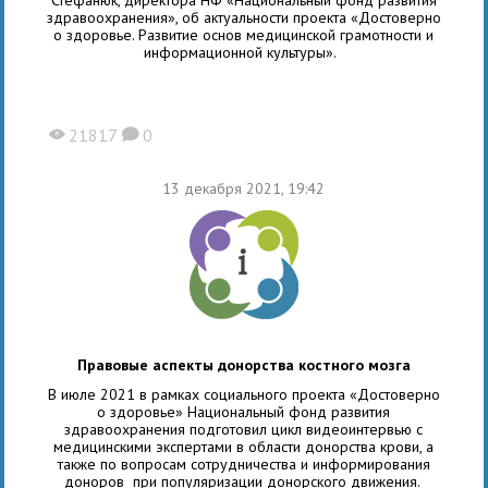
здравоохранения», об актуальности проекта «Достоверно
о здоровье. Развитие основ медицинской грамотности и
информационной культуры».
21817
0
X
K
13 декабря 2021, 19:42
Правовые аспекты донорства костного мозга
В июле 2021 в рамках социального проекта «Достоверно
о здоровье» Национальный фонд развития
здравоохранения подготовил цикл видеоинтервью с
медицинскими экспертами в области донорства крови, а
также по вопросам сотрудничества и информирования
доноров при популяризации донорского движения.