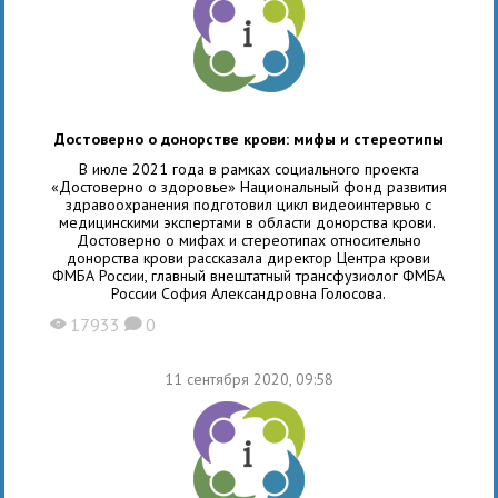
Достоверно о донорстве крови: мифы и стереотипы
В июле 2021 года в рамках социального проекта
«Достоверно о здоровье» Национальный фонд развития
здравоохранения подготовил цикл видеоинтервью с
медицинскими экспертами в области донорства крови.
Достоверно о мифах и стереотипах относительно
донорства крови рассказала директор Центра крови
ФМБА России, главный внештатный трансфузиолог ФМБА
России София Александровна Голосова.
17933
0
X
K
11 сентября 2020, 09:58