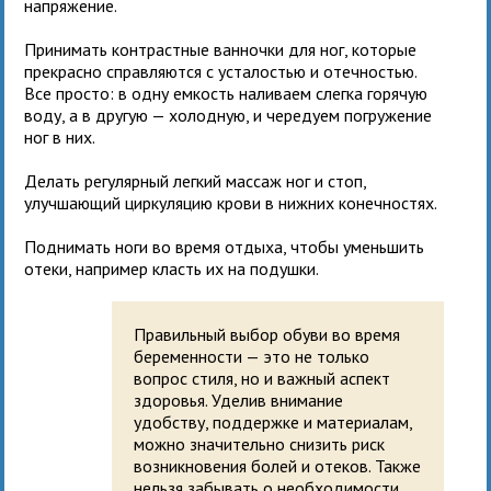
напряжение.
Принимать контрастные ванночки для ног, которые
прекрасно справляются с усталостью и отечностью.
Все просто: в одну емкость наливаем слегка горячую
воду, а в другую — холодную, и чередуем погружение
ног в них.
Делать регулярный легкий массаж ног и стоп,
улучшающий циркуляцию крови в нижних конечностях.
Поднимать ноги во время отдыха, чтобы уменьшить
отеки, например класть их на подушки.
Правильный выбор обуви во время
беременности — это не только
вопрос стиля, но и важный аспект
здоровья. Уделив внимание
удобству, поддержке и материалам,
можно значительно снизить риск
возникновения болей и отеков. Также
нельзя забывать о необходимости