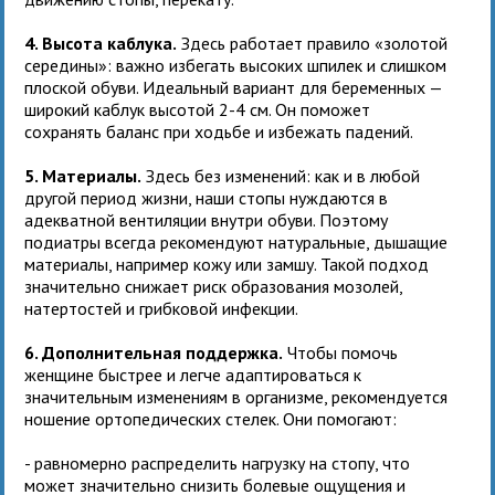
4. Высота каблука.
Здесь работает правило «золотой
середины»: важно избегать высоких шпилек и слишком
плоской обуви. Идеальный вариант для беременных —
широкий каблук высотой 2-4 см. Он поможет
сохранять баланс при ходьбе и избежать падений.
5. Материалы.
Здесь без изменений: как и в любой
другой период жизни, наши стопы нуждаются в
адекватной вентиляции внутри обуви. Поэтому
подиатры всегда рекомендуют натуральные, дышащие
материалы, например кожу или замшу. Такой подход
значительно снижает риск образования мозолей,
натертостей и грибковой инфекции.
6. Дополнительная поддержка.
Чтобы помочь
женщине быстрее и легче адаптироваться к
значительным изменениям в организме, рекомендуется
ношение ортопедических стелек. Они помогают:
- равномерно распределить нагрузку на стопу, что
может значительно снизить болевые ощущения и