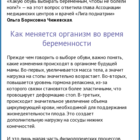
«Какую обувь выбирать беременным, чтобы не болели
ноги?» — на этот вопрос ответила глава Ассоциации
медицинских центров и врачей «Лига подиатрии»
Ольга Борисовна Чижевская
.
Как меняется организм во время
беременности
Прежде чем говорить о выборе обуви, важно понять,
какие изменения происходят в организме будущей
мамы. Во-первых, увеличивается масса тела, а значит
нагрузка на стопы значительно возрастает. Во-вторых,
повышается уровень гормона релаксина, из-за
которого связки становятся более эластичными, что
провоцирует деформацию стоп. В-третьих,
происходит значительное увеличение объема
циркулирующей крови, необходимой для поддержания
жизнедеятельности плода. Это создает
дополнительную нагрузку на сосуды нижних
конечностей.
И это лишь малая часть физиологических процессов,