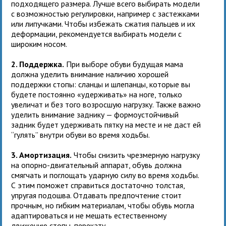
подходящего размера. Лучше всего выбирать модели
с возможностью регулировки, например с застежками
или липучками. Чтобы избежать сжатия пальцев и их
деформации, рекомендуется выбирать модели с
широким носом.
2. Поддержка.
При выборе обуви будущая мама
должна уделить внимание наличию хорошей
поддержки стопы: сланцы и шлепанцы, которые вы
будете постоянно «удерживать» на ноге, только
увеличат и без того возросшую нагрузку. Также важно
уделить внимание заднику — формоустойчивый
задник будет удерживать пятку на месте и не даст ей
“гулять” внутри обуви во время ходьбы.
3. Амортизация.
Чтобы снизить чрезмерную нагрузку
на опорно-двигательный аппарат, обувь должна
смягчать и поглощать ударную силу во время ходьбы.
С этим поможет справиться достаточно толстая,
упругая подошва. Отдавать предпочтение стоит
прочным, но гибким материалам, чтобы обувь могла
адаптироваться и не мешать естественному
движению стопы, перекату.