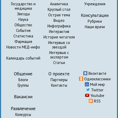
Государство и
Аналитика
Учреждения
медицина
Круглый стол
Звезды
Консультации
Острая тема
Наука
Видео
Рубрики
Общество
Инфографика
Наши врачи
События
Интерактив
Статистика
История читателя
Фармация
Интервью со
Новости МЕД-инфо
звездой
Интервью с
экспертом
Календарь событий
Статьи
Общение
О проекте
Вконтакте
Одноклассники
Блоги
Партнеры
Мой мир
Группы
Контакты
Twitter
Youtube
Вакансии
RSS
Развлечение
Конкурсы