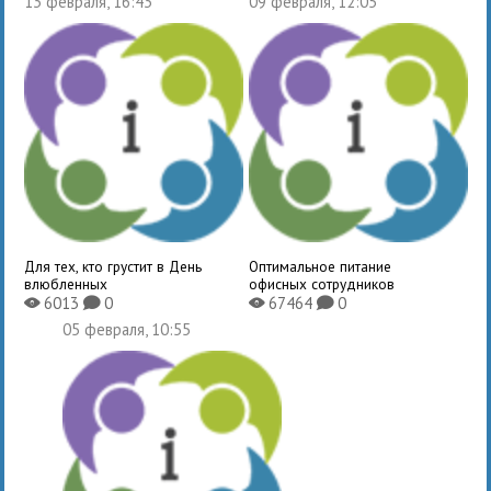
13 февраля, 16:43
09 февраля, 12:05
Для тех, кто грустит в День
Оптимальное питание
влюбленных
офисных сотрудников
6013
0
67464
0
X
K
X
K
05 февраля, 10:55