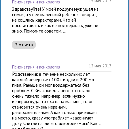
15 мая 2013
психиатрия и психология
Здравствуйте! У моей подруги муж ушел из
семьи, а у нее маленький ребенок. Говорит,
не сошлись характерами. Что ей
посоветовать и как ее поддержать, уже не
знаю. Помогите советом. ...
2 ответа
12 мая 2013
психиатрия и психология
Родственник в течение нескольких лет
каждый вечер пьет 100 г водки и 200 мл
пива. Раньше он мог воздержаться без
проблем. Сейчас же для него это стало
очень тяжело, например, если нужно
вечером куда-то ехать на машине, то он
становится очень нервным,
раздражительным. А как только приезжает
на место, сразу употребляет «законную»
дозу. Считается ли это алкоголизмом? Как с
этим бороться?...