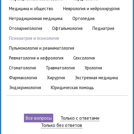
медицина и общество
неврология и нейрохирургия
нетрадиционная медицина
ортопедия
отоларингология
офтальмология
педиатрия
психиатрия и психология
пульмонология и реаниматология
ревматология и нефрология
сексология
стоматология
травматология
урология
фармакология
хирургия
экстренная медицина
эндокринология
юридическая помощь
Все вопросы
Только с ответами
Только без ответов