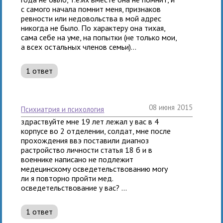
с самого начала помнит меня, признаков
ревности или недовольства в мой адрес
никогда не было. По характеру она тихая,
сама себе на уме, на попытки (не только мои,
а всех остальных членов семьи)...
1 ответ
08 июня 2015
психиатрия и психология
здраствуйте мне 19 лет лежал у вас в 4
корпусе во 2 отделении, солдат, мне после
прохождения ввэ поставили диагноз
растройство личности статья 18 б и в
военнике написано не подлежит
медецинскому осведетельствованию могу
ли я повторно пройти мед.
осведетельствование у вас? ...
1 ответ