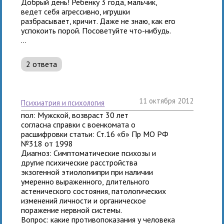
Добрый день! Ребенку 3 года, мальчик,
ведет себя агрессивно, игрушки
разбрасывает, кричит. Даже не знаю, как его
успокоить порой. Посоветуйте что-нибудь.
...
2 ответа
11 октября 2012
психиатрия и психология
пол: Мужской, возвраст 30 лет
согласна справки с военкомата о
расшифровки статьи: Ст.16 «б» Пр МО РФ
№318 от 1998
Диагноз: Симптоматические психозы и
другие психические расстройства
экзогенной этиологиипри при наличии
умеренно выраженного, длительного
астенического состояния, патологических
изменений личности и органическое
поражение нервной системы.
Вопрос: какие противопоказания у человека