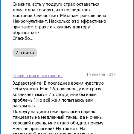
Скажите, есть у подруги страх оставаться
дома одна, говорят, что последствия
дистонии. Сейчас пьет Мезапам, раньше пила
Нейромультивит. Насколько это эффективно
при таком страхе и к какому доктору
обращаться?
Спасибо....
2 ответа
13 января 2013
психиатрия и психология
Здравствуйте! В последнее время чувствую
себя ужасно. Мне 16, наверное, у вас сразу
возникнет мысль :"Господи, мне бы ваши
проблемы". Но всё же я попытаюсь вам
раскрыться.
Подругу на дискотеке пригласил парень
танцевать на медленный танец, да и очень
хороший парень, мне стало обидно, почему
меня не пригласили? Ну так вот. На
следующий день они ходили гулять, на