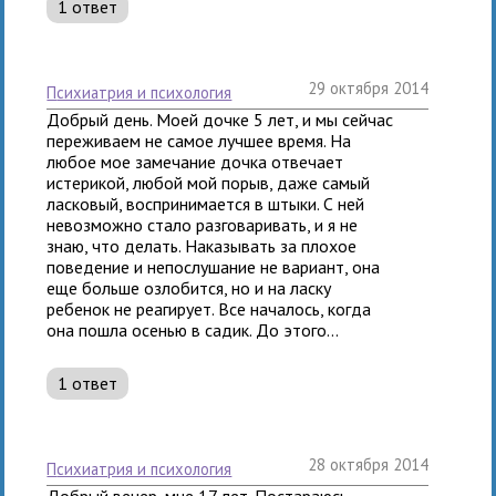
1 ответ
29 октября 2014
психиатрия и психология
Добрый день. Моей дочке 5 лет, и мы сейчас
переживаем не самое лучшее время. На
любое мое замечание дочка отвечает
истерикой, любой мой порыв, даже самый
ласковый, воспринимается в штыки. С ней
невозможно стало разговаривать, и я не
знаю, что делать. Наказывать за плохое
поведение и непослушание не вариант, она
еще больше озлобится, но и на ласку
ребенок не реагирует. Все началось, когда
она пошла осенью в садик. До этого...
1 ответ
28 октября 2014
психиатрия и психология
Добрый вечер, мне 17 лет. Постараюсь