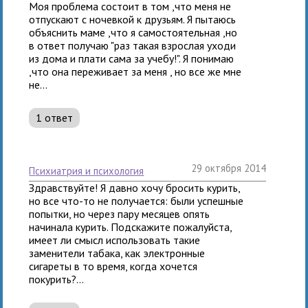
Моя проблема состоит в том ,что меня не
отпускают с ночевкой к друзьям. Я пытаюсь
объяснить маме ,что я самостоятельная ,но
в ответ получаю "раз такая взрослая уходи
из дома и плати сама за учебу!". Я понимаю
,что она переживает за меня , но все же мне
не...
1 ответ
29 октября 2014
психиатрия и психология
Здравствуйте! Я давно хочу бросить курить,
но все что-то не получается: были успешные
попытки, но через пару месяцев опять
начинала курить. Подскажите пожалуйста,
имеет ли смысл использовать такие
заменители табака, как электронные
сигареты в то время, когда хочется
покурить?...