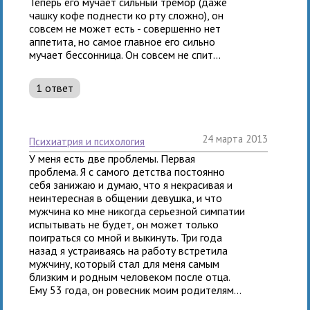
Теперь его мучает сильный тремор (даже
чашку кофе поднести ко рту сложно), он
совсем не может есть - совершенно нет
аппетита, но самое главное его сильно
мучает бессонница. Он совсем не спит...
1 ответ
24 марта 2013
психиатрия и психология
У меня есть две проблемы. Первая
проблема. Я с самого детства постоянно
себя занижаю и думаю, что я некрасивая и
неинтересная в общении девушка, и что
мужчина ко мне никогда серьезной симпатии
испытывать не будет, он может только
поиграться со мной и выкинуть. Три года
назад я устраиваясь на работу встретила
мужчину, который стал для меня самым
близким и родным человеком после отца.
Ему 53 года, он ровесник моим родителям...