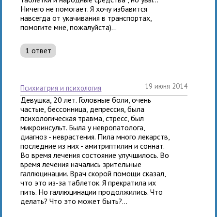
Ничего не помогает. Я хочу избавится
навсегда от укачивания в транспортах,
помогите мне, пожалуйста)...
1 ответ
19 июня 2014
психиатрия и психология
Девушка, 20 лет. Головные боли, очень
частые, бессонница, депрессия, была
психологическая травма, стресс, был
микроинсульт. Была у невропатолога,
диагноз - неврастения. Пила много лекарств,
последние из них - амитриптилин и соннат.
Во время лечения состояние улучшилось. Во
время лечения начались зрительные
галлюцинации. Врач скорой помощи сказал,
что это из-за таблеток. Я прекратила их
пить. Но галлюцинации продолжились. Что
делать? Что это может быть?...