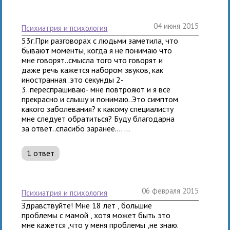
04 июня 2015
психиатрия и психология
53г.При разговорах с людьми заметила, что
бывают моменты, когда я не понимаю что
мне говорят..смысла того что говорят и
даже речь кажется набором звуков, как
иностранная..это секунды 2-
3..переспрашиваю- мне повтрояют и я всё
прекрасно и слышу и понимаю..Это симптом
какого заболевания? к какому специалисту
мне следует обратиться? Буду благодарна
за ответ..спасибо заранее.... ...
1 ответ
06 февраля 2015
психиатрия и психология
Здравствуйте! Мне 18 лет , большие
проблемы с мамой , хотя может быть это
мне кажется ,что у меня проблемы ,не знаю.