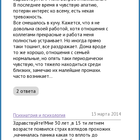
В последнее время я чувствую апатию,
потерян интерес ко всему, есть некая
тревожность.
Все смешалось в кучу. Кажется, что я не
довольна своей работой, хотя отношения с
коллегами прекрасные и работа меня
полностью устраивает. Но иногда прямо
таки тошнит, все раздражает. Дома вроде
то же хорошо, отношения с семьей
нормальные, но опять таки периодически
чувствую, что тяжело находиться среди
близких, замечаю их малейшие промахи.
часто возникает...
2 ответа
13 марта 2014
психиатрия и психология
Здравствуйте!Мне 30 лет ,в 15 ти летнем
возрасте появился страх взглядов прохожих
,начиналась паника какая то вплоть до