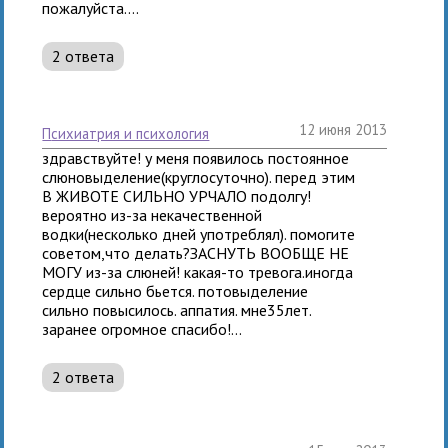
пожалуйста....
2 ответа
12 июня 2013
психиатрия и психология
здравствуйте! у меня появилось постоянное
слюновыделение(круглосуточно). перед этим
В ЖИВОТЕ СИЛЬНО УРЧАЛО подолгу!
вероятно из-за некачественной
водки(несколько дней употреблял). помогите
советом,что делать?ЗАСНУТЬ ВООБЩЕ НЕ
МОГУ из-за слюней! какая-то тревога.иногда
сердце сильно бьется. потовыделение
сильно повысилось. аппатия. мне35лет.
заранее огромное спасибо!...
2 ответа