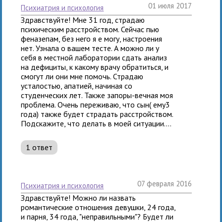
01 июля 2017
психиатрия и психология
Здравствуйте! Мне 31 год, страдаю
психическим расстройством. Сейчас пью
феназепам, без него я е могу, настроения
нет. Узнала о вашем тесте. А можно ли у
себя в местной лаборатории сдать анализ
на дефициты, к какому врачу обратиться, и
смогут ли они мне помочь. Страдаю
усталостью, апатией, начиная со
студенческих лет. Также запоры-вечная моя
проблема. Очень переживаю, что сын( ему3
года) также будет страдать расстройством.
Подскажите, что делать в моей ситуации....
1 ответ
07 февраля 2016
психиатрия и психология
Здравствуйте! Можно ли назвать
романтические отношения девушки, 24 года,
и парня, 34 года, "неправильными"? Будет ли