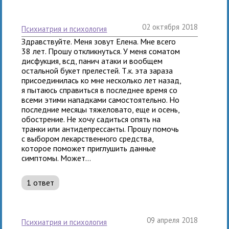
02 октября 2018
психиатрия и психология
Здравствуйте. Меня зовут Елена. Мне всего
38 лет. Прошу откликнуться. У меня соматом
дисфукция, всд, панич атаки и вообщем
остальной букет прелестей. Т.к. эта зараза
присоединилась ко мне несколько лет назад,
я пытаюсь справиться в последнее время со
всеми этими нападками самостоятельно. Но
последние месяцы тяжеловато, еще и осень,
обострение. Не хочу садиться опять на
транки или антидепрессанты. Прошу помочь
с выбором лекарственного средства,
которое поможет приглушить данные
симптомы. Может...
1 ответ
09 апреля 2018
психиатрия и психология