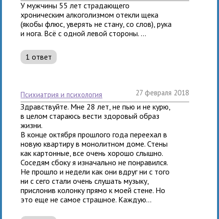
У мужчины 55 лет страдающего
хроническим алкоголизмом отекли щека
(якобы флюс, уверять не стану, со слов), рука
и нога. Всё с одной левой стороны. ...
1 ответ
27 февраля 2018
психиатрия и психология
Здравствуйте. Мне 28 лет, не пью и не курю,
в целом стараюсь вести здоровый образ
жизни.
В конце октября прошлого года переехал в
новую квартиру в монолитном доме. Стены
как картонные, все очень хорошо слышно.
Соседям сбоку я изначально не понравился.
Не прошло и недели как они вдруг ни с того
ни с сего стали очень слушать музыку,
прислонив колонку прямо к моей стене. Но
это еще не самое страшное. Каждую...