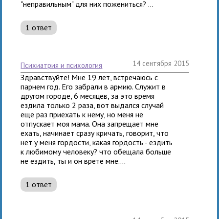
"неправильным" для них пожениться? ...
1 ответ
14 сентября 2015
психиатрия и психология
Здравствуйте! Мне 19 лет, встречаюсь с
парнем год. Его забрали в армию. Служит в
другом городе, 6 месяцев, за это время
ездила только 2 раза, вот выдался случай
еще раз приехать к нему, но меня не
отпускает моя мама. Она запрещает мне
ехать, начинает сразу кричать, говорит, что
нет у меня гордости, какая гордость - ездить
к любимому человеку? что обещала больше
не ездить, ты и он врете мне....
1 ответ