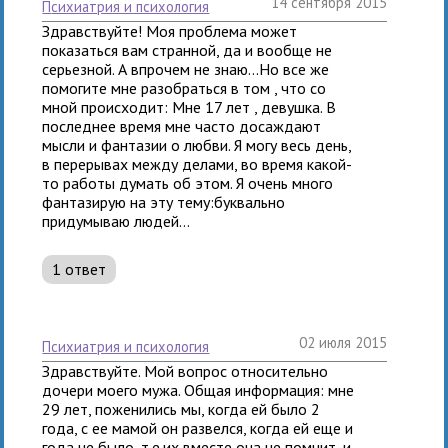
14 сентября 2015
психиатрия и психология
Здравствуйте! Моя проблема может
показаться вам странной, да и вообще не
серьезной. А впрочем не знаю...Но все же
помогите мне разобраться в том , что со
мной происходит: Мне 17 лет , девушка. В
последнее время мне часто досаждают
мысли и фантазии о любви. Я могу весь день,
в перерывах между делами, во время какой-
то работы думать об этом. Я очень много
фантазирую на эту тему:буквально
придумываю людей...
1 ответ
02 июля 2015
психиатрия и психология
Здравствуйте. Мой вопрос относительно
дочери моего мужа. Общая информация: мне
29 лет, поженились мы, когда ей было 2
года, с ее мамой он развелся, когда ей еще и
года не было, т.е.их вместе она не помнит, и