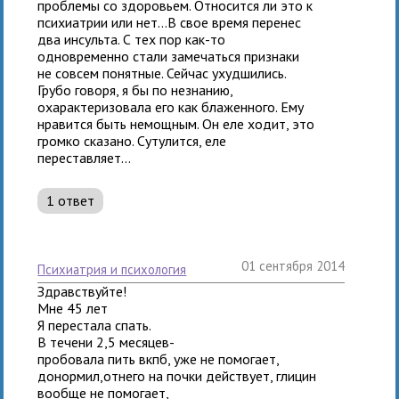
проблемы со здоровьем. Относится ли это к
психиатрии или нет...В свое время перенес
два инсульта. С тех пор как-то
одновременно стали замечаться признаки
не совсем понятные. Сейчас ухудшились.
Грубо говоря, я бы по незнанию,
охарактеризовала его как блаженного. Ему
нравится быть немощным. Он еле ходит, это
громко сказано. Сутулится, еле
переставляет...
1 ответ
01 сентября 2014
психиатрия и психология
Здравствуйте!
Мне 45 лет
Я перестала спать.
В течени 2,5 месяцев-
пробовала пить вкпб, уже не помогает,
донормил,отнего на почки действует, глицин
вообще не помогает,