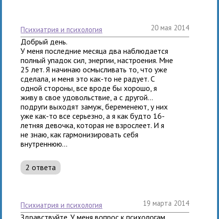
20 мая 2014
психиатрия и психология
Добрый день.
У меня последние месяца два наблюдается
полный упадок сил, энергии, настроения. Мне
25 лет. Я начинаю осмысливать то, что уже
сделала, и меня это как-то не радует. С
одной стороны, все вроде бы хорошо, я
живу в свое удовольствие, а с другой...
подруги выходят замуж, беременеют, у них
уже как-то все серьезно, а я как будто 16-
летняя девочка, которая не взрослеет. И я
не знаю, как гармонизировать себя
внутреннюю...
2 ответа
19 марта 2014
психиатрия и психология
Здравствуйте. У меня вопрос к психологам.