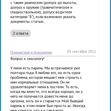
с таким диагнозом (допуск до высоты,
допуск к оружию (травматическое и
гладкоствольное), допуск водителя
категории "Б"), если возможно указать
документы, статью...
2 ответа
03 сентября 2012
психиатрия и психология
Вопрос к сексологу!
У меня есть парень. Мы встречаемся уже
полтора года. Я люблю его, но есть одна
проблема, которая мешает мне строить с
ним нормальные отношения. Он не
удовлетворяет меня в постели. То есть,
когда мы вместе, это всегда хорошо, но у
него не получается довести меня до
оргазма, хоть он и старается. Мой бывший
парень в этом плане был просто ас. Иногда
мне кажется, что я и сама могу...