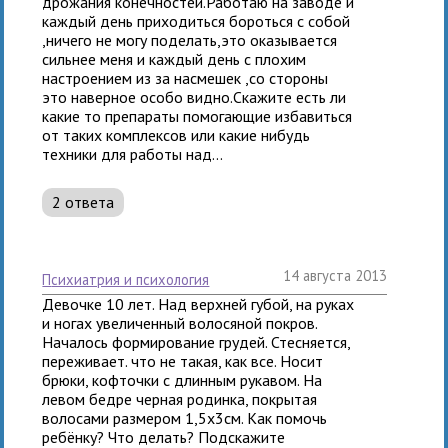
дрожания конечностей.Работаю на заводе и
каждый день приходиться бороться с собой
,ничего не могу поделать,это оказывается
сильнее меня и каждый день с плохим
настроением из за насмешек ,со стороны
это наверное особо видно.Скажите есть ли
какие то препараты помогающие избавиться
от таких комплексов или какие нибудь
техники для работы над...
2 ответа
14 августа 2013
психиатрия и психология
Девочке 10 лет. Над верхней губой, на руках
и ногах увеличенный волосяной покров.
Началось формирование грудей. Стесняется,
переживает. что не такая, как все. Носит
брюки, кофточки с длинным рукавом. На
левом бедре черная родинка, покрытая
волосами размером 1,5х3см. Как помочь
ребёнку? Что делать? Подскажите