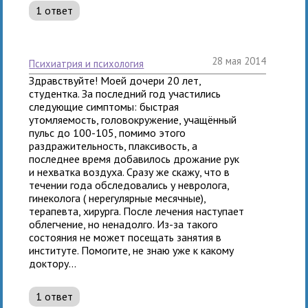
1 ответ
28 мая 2014
психиатрия и психология
Здравствуйте! Моей дочери 20 лет,
студентка. За последний год участились
следующие симптомы: быстрая
утомляемость, головокружение, учащённый
пульс до 100-105, помимо этого
раздражительность, плаксивость, а
последнее время добавилось дрожание рук
и нехватка воздуха. Сразу же скажу, что в
течении года обследовались у невролога,
гинеколога ( нерегулярные месячные),
терапевта, хирурга. После лечения наступает
облегчение, но ненадолго. Из-за такого
состояния не может посещать занятия в
институте. Помогите, не знаю уже к какому
доктору...
1 ответ