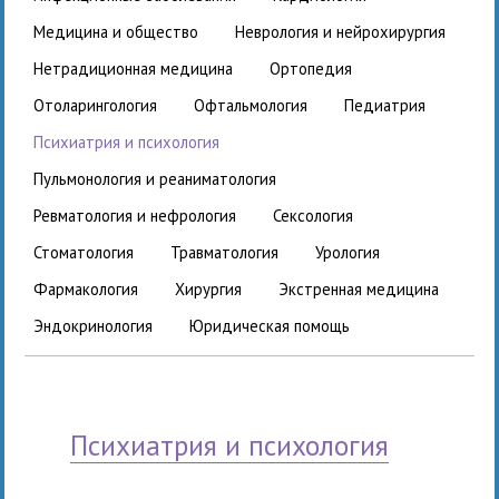
медицина и общество
неврология и нейрохирургия
нетрадиционная медицина
ортопедия
отоларингология
офтальмология
педиатрия
психиатрия и психология
пульмонология и реаниматология
ревматология и нефрология
сексология
стоматология
травматология
урология
фармакология
хирургия
экстренная медицина
эндокринология
юридическая помощь
психиатрия и психология