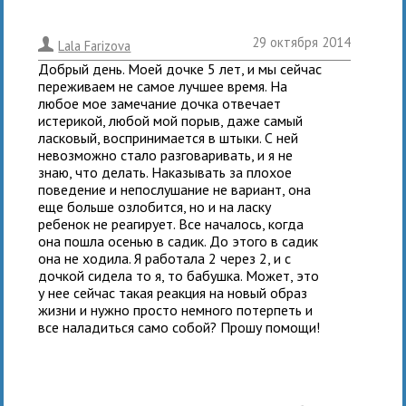
29 октября 2014
.
Lala Farizova
Добрый день. Моей дочке 5 лет, и мы сейчас
переживаем не самое лучшее время. На
любое мое замечание дочка отвечает
истерикой, любой мой порыв, даже самый
ласковый, воспринимается в штыки. С ней
невозможно стало разговаривать, и я не
знаю, что делать. Наказывать за плохое
поведение и непослушание не вариант, она
еще больше озлобится, но и на ласку
ребенок не реагирует. Все началось, когда
она пошла осенью в садик. До этого в садик
она не ходила. Я работала 2 через 2, и с
дочкой сидела то я, то бабушка. Может, это
у нее сейчас такая реакция на новый образ
жизни и нужно просто немного потерпеть и
все наладиться само собой? Прошу помощи!