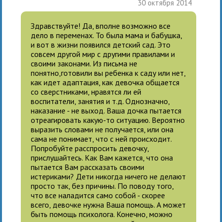
30 октября 2014
Здравствуйте! Да, вполне возможно все
дело в переменах. То была мама и бабушка,
и вот в жизни появился детский сад. Это
совсем другой мир с другими правилами и
своими законами. Из письма не
понятно,готовили вы ребенка к саду или нет,
как идет адаптация, как девочка общается
со сверстниками, нравятся ли ей
воспитатели, занятия и т.д. Однозначно,
наказание - не выход. Ваша дочка пытается
отреагировать какую-то ситуацию. Вероятно
выразить словами не получается, или она
сама не понимает, что с ней происходит.
Попробуйте расспросить девочку,
прислушайтесь. Как Вам кажется, что она
пытается Вам рассказать своими
истериками? Дети никогда ничего не делают
просто так, без причины. По поводу того,
что все наладится само собой - скорее
всего, девочке нужна Ваша помощь. А может
быть помощь психолога. Конечно, можно