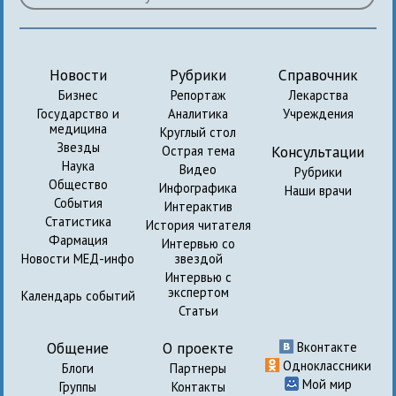
Новости
Рубрики
Справочник
Бизнес
Репортаж
Лекарства
Государство и
Аналитика
Учреждения
медицина
Круглый стол
Звезды
Консультации
Острая тема
Наука
Видео
Рубрики
Общество
Инфографика
Наши врачи
События
Интерактив
Статистика
История читателя
Фармация
Интервью со
Новости МЕД-инфо
звездой
Интервью с
экспертом
Календарь событий
Статьи
Общение
О проекте
Вконтакте
Одноклассники
Блоги
Партнеры
Мой мир
Группы
Контакты