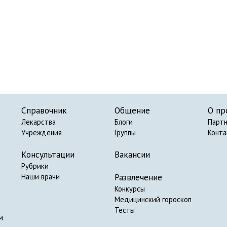
Справочник
Общение
О пр
Лекарства
Блоги
Парт
Учреждения
Группы
Конт
Консультации
Вакансии
Рубрики
Развлечение
Наши врачи
Конкурсы
Медицинский гороскоп
Тесты
м