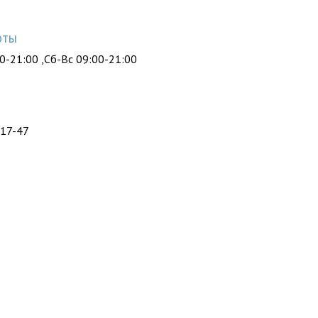
оты
0-21:00 ,Сб-Вс 09:00-21:00
ы
-17-47