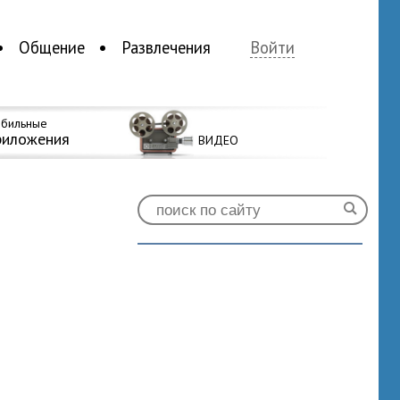
Общение
Развлечения
Войти
бильные
риложения
ВИДЕО