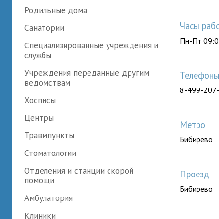
Родильные дома
Часы раб
Санатории
Пн-Пт 09:0
Специализированные учреждения и
службы
Учреждения переданные другим
Телефон
ведомствам
8-499-207
Хосписы
Центры
Метро
Травмпункты
Бибирево
Стоматологии
Отделения и станции скорой
Проезд
помощи
Бибирево
Амбулатория
Клиники