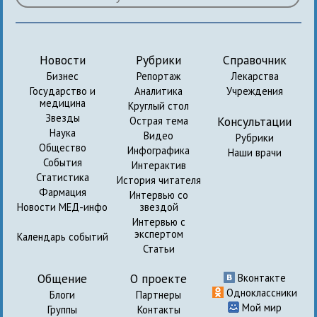
Новости
Рубрики
Справочник
Бизнес
Репортаж
Лекарства
Государство и
Аналитика
Учреждения
медицина
Круглый стол
Звезды
Консультации
Острая тема
Наука
Видео
Рубрики
Общество
Инфографика
Наши врачи
События
Интерактив
Статистика
История читателя
Фармация
Интервью со
Новости МЕД-инфо
звездой
Интервью с
экспертом
Календарь событий
Статьи
Общение
О проекте
Вконтакте
Одноклассники
Блоги
Партнеры
Мой мир
Группы
Контакты