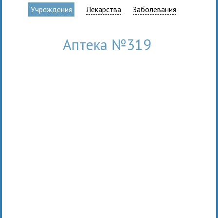
Учреждения
Лекарства
Заболевания
Аптека №319