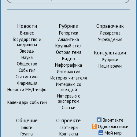
Новости
Рубрики
Справочник
Бизнес
Репортаж
Лекарства
Государство и
Аналитика
Учреждения
медицина
Круглый стол
Звезды
Консультации
Острая тема
Наука
Видео
Рубрики
Общество
Инфографика
Наши врачи
События
Интерактив
Статистика
История читателя
Фармация
Интервью со
Новости МЕД-инфо
звездой
Интервью с
экспертом
Календарь событий
Статьи
Общение
О проекте
Вконтакте
Одноклассники
Блоги
Партнеры
Мой мир
Группы
Контакты