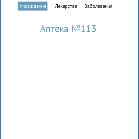
Учреждения
Лекарства
Заболевания
Аптека №113