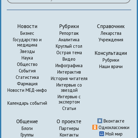
Новости
Рубрики
Справочник
Бизнес
Репортаж
Лекарства
Государство и
Аналитика
Учреждения
медицина
Круглый стол
Звезды
Консультации
Острая тема
Наука
Видео
Рубрики
Общество
Инфографика
Наши врачи
События
Интерактив
Статистика
История читателя
Фармация
Интервью со
Новости МЕД-инфо
звездой
Интервью с
экспертом
Календарь событий
Статьи
Общение
О проекте
Вконтакте
Одноклассники
Блоги
Партнеры
Мой мир
Группы
Контакты