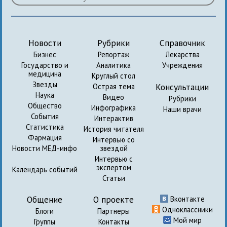
Новости
Рубрики
Справочник
Бизнес
Репортаж
Лекарства
Государство и
Аналитика
Учреждения
медицина
Круглый стол
Звезды
Консультации
Острая тема
Наука
Видео
Рубрики
Общество
Инфографика
Наши врачи
События
Интерактив
Статистика
История читателя
Фармация
Интервью со
Новости МЕД-инфо
звездой
Интервью с
экспертом
Календарь событий
Статьи
Общение
О проекте
Вконтакте
Одноклассники
Блоги
Партнеры
Мой мир
Группы
Контакты