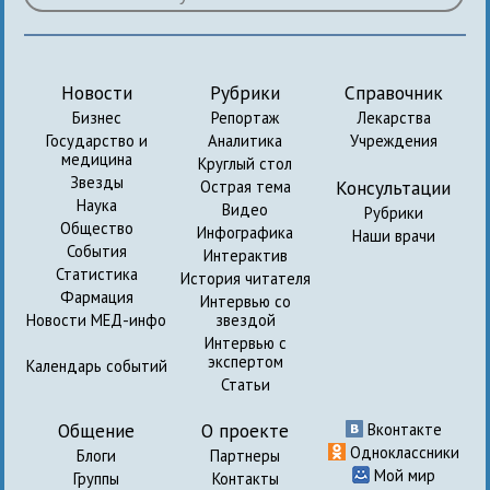
Новости
Рубрики
Справочник
Бизнес
Репортаж
Лекарства
Государство и
Аналитика
Учреждения
медицина
Круглый стол
Звезды
Консультации
Острая тема
Наука
Видео
Рубрики
Общество
Инфографика
Наши врачи
События
Интерактив
Статистика
История читателя
Фармация
Интервью со
Новости МЕД-инфо
звездой
Интервью с
экспертом
Календарь событий
Статьи
Общение
О проекте
Вконтакте
Одноклассники
Блоги
Партнеры
Мой мир
Группы
Контакты