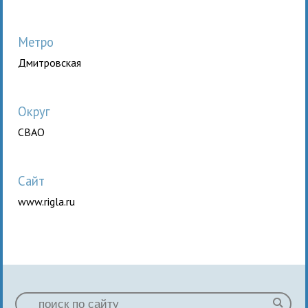
Метро
Дмитровская
Округ
СВАО
Сайт
www.rigla.ru