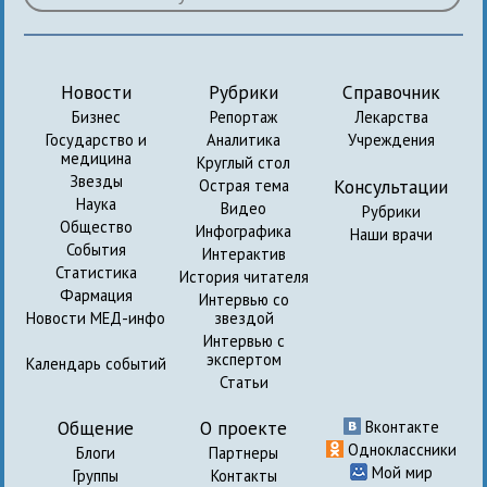
Новости
Рубрики
Справочник
Бизнес
Репортаж
Лекарства
Государство и
Аналитика
Учреждения
медицина
Круглый стол
Звезды
Консультации
Острая тема
Наука
Видео
Рубрики
Общество
Инфографика
Наши врачи
События
Интерактив
Статистика
История читателя
Фармация
Интервью со
Новости МЕД-инфо
звездой
Интервью с
экспертом
Календарь событий
Статьи
Общение
О проекте
Вконтакте
Одноклассники
Блоги
Партнеры
Мой мир
Группы
Контакты