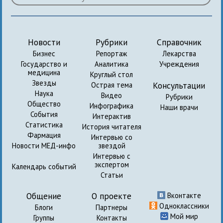
Новости
Рубрики
Справочник
Бизнес
Репортаж
Лекарства
Государство и
Аналитика
Учреждения
медицина
Круглый стол
Звезды
Консультации
Острая тема
Наука
Видео
Рубрики
Общество
Инфографика
Наши врачи
События
Интерактив
Статистика
История читателя
Фармация
Интервью со
Новости МЕД-инфо
звездой
Интервью с
экспертом
Календарь событий
Статьи
Общение
О проекте
Вконтакте
Одноклассники
Блоги
Партнеры
Мой мир
Группы
Контакты