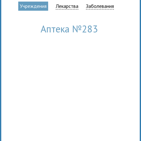
Учреждения
Лекарства
Заболевания
Аптека №283