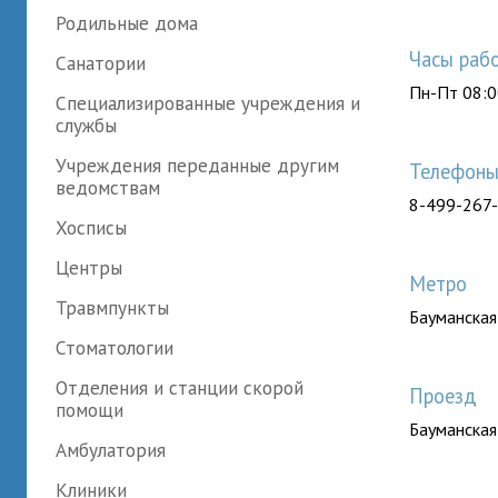
Родильные дома
Часы раб
Санатории
Пн-Пт 08:0
Специализированные учреждения и
службы
Учреждения переданные другим
Телефон
ведомствам
8-499-267
Хосписы
Центры
Метро
Травмпункты
Бауманская
Стоматологии
Отделения и станции скорой
Проезд
помощи
Бауманская
Амбулатория
Клиники