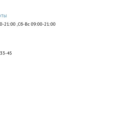
оты
0-21:00 ,Сб-Вс 09:00-21:00
ы
-33-45