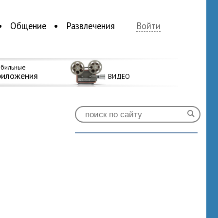
Общение
Развлечения
Войти
бильные
риложения
ВИДЕО