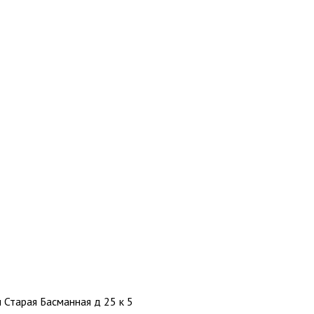
л Старая Басманная д 25 к 5