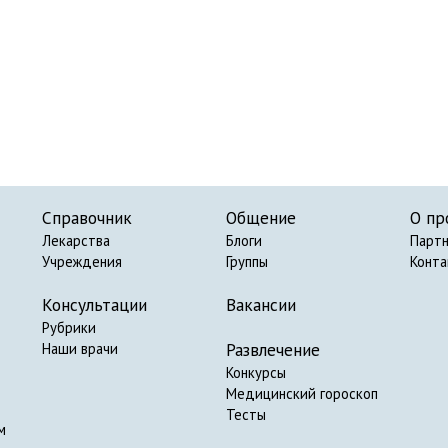
Справочник
Общение
О пр
Лекарства
Блоги
Парт
Учреждения
Группы
Конт
Консультации
Вакансии
Рубрики
Развлечение
Наши врачи
Конкурсы
Медицинский гороскоп
Тесты
м