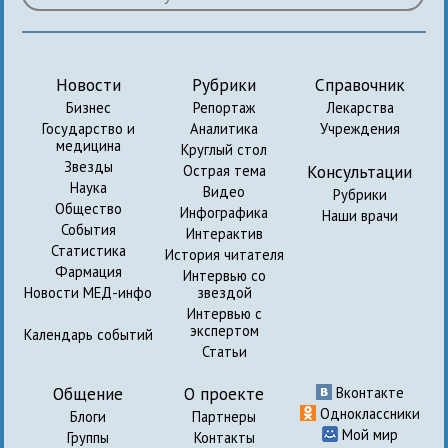
Новости
Рубрики
Справочник
Бизнес
Репортаж
Лекарства
Государство и
Аналитика
Учреждения
медицина
Круглый стол
Звезды
Консультации
Острая тема
Наука
Видео
Рубрики
Общество
Инфографика
Наши врачи
События
Интерактив
Статистика
История читателя
Фармация
Интервью со
Новости МЕД-инфо
звездой
Интервью с
экспертом
Календарь событий
Статьи
Общение
О проекте
Вконтакте
Одноклассники
Блоги
Партнеры
Мой мир
Группы
Контакты