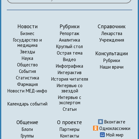
Новости
Рубрики
Справочник
Бизнес
Репортаж
Лекарства
Государство и
Аналитика
Учреждения
медицина
Круглый стол
Звезды
Консультации
Острая тема
Наука
Видео
Рубрики
Общество
Инфографика
Наши врачи
События
Интерактив
Статистика
История читателя
Фармация
Интервью со
Новости МЕД-инфо
звездой
Интервью с
экспертом
Календарь событий
Статьи
Общение
О проекте
Вконтакте
Одноклассники
Блоги
Партнеры
Мой мир
Группы
Контакты