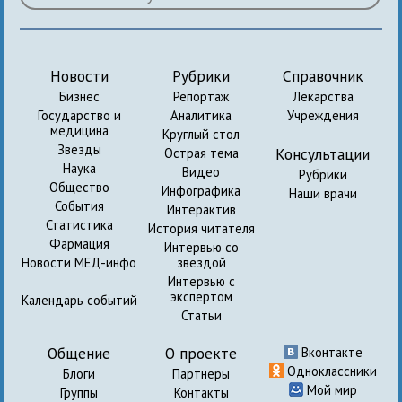
Новости
Рубрики
Справочник
Бизнес
Репортаж
Лекарства
Государство и
Аналитика
Учреждения
медицина
Круглый стол
Звезды
Консультации
Острая тема
Наука
Видео
Рубрики
Общество
Инфографика
Наши врачи
События
Интерактив
Статистика
История читателя
Фармация
Интервью со
Новости МЕД-инфо
звездой
Интервью с
экспертом
Календарь событий
Статьи
Общение
О проекте
Вконтакте
Одноклассники
Блоги
Партнеры
Мой мир
Группы
Контакты