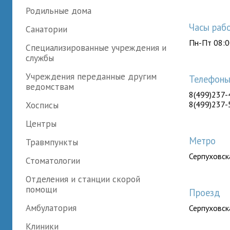
Родильные дома
Часы раб
Санатории
Пн-Пт 08:0
Специализированные учреждения и
службы
Учреждения переданные другим
Телефон
ведомствам
8(499)237-
Хосписы
8(499)237-
Центры
Метро
Травмпункты
Серпуховск
Стоматологии
Отделения и станции скорой
помощи
Проезд
Амбулатория
Серпуховск
Клиники