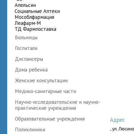
Апельсин
Социальные Аптеки
Мособлфармация
Леафарм-М
ТД Фармпоставка
Больницы
Госпитали
Диспансеры
Дома ребенка
Женские консультации
Медико-санитарные части
Научно-исследовательские и научно-
практические учреждения
Образовательные учреждения
Адрес
, ул. Люсино
Поликлиники