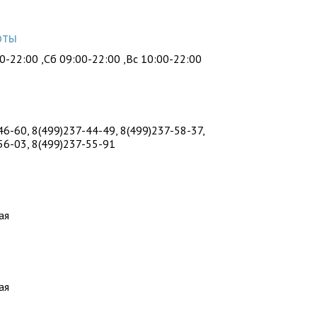
оты
0-22:00 ,Сб 09:00-22:00 ,Вс 10:00-22:00
ы
46-60, 8(499)237-44-49, 8(499)237-58-37,
56-03, 8(499)237-55-91
ая
ая