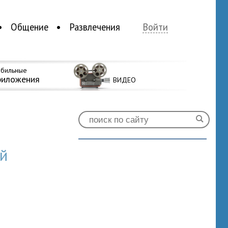
Общение
Развлечения
Войти
бильные
риложения
ВИДЕО
й