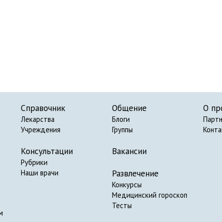
Справочник
Общение
О пр
Лекарства
Блоги
Парт
Учреждения
Группы
Конт
Консультации
Вакансии
Рубрики
Развлечение
Наши врачи
Конкурсы
Медицинский гороскоп
Тесты
м