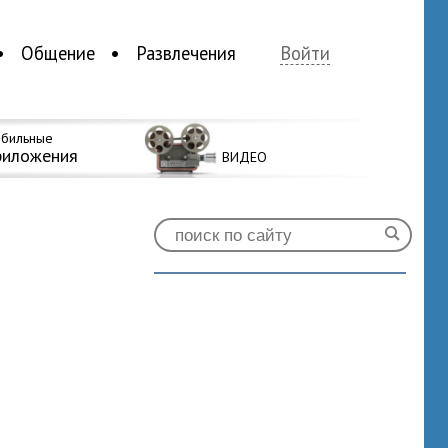
Общение
Развлечения
Войти
бильные
риложения
ВИДЕО