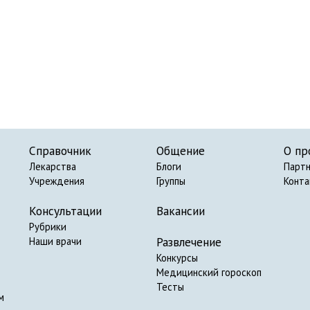
Справочник
Общение
О пр
Лекарства
Блоги
Парт
Учреждения
Группы
Конт
Консультации
Вакансии
Рубрики
Развлечение
Наши врачи
Конкурсы
Медицинский гороскоп
Тесты
м