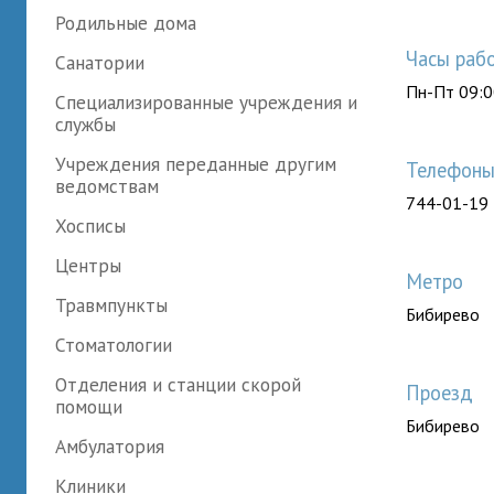
Родильные дома
Часы раб
Санатории
Пн-Пт 09:0
Специализированные учреждения и
службы
Учреждения переданные другим
Телефон
ведомствам
744-01-19
Хосписы
Центры
Метро
Травмпункты
Бибирево
Стоматологии
Отделения и станции скорой
Проезд
помощи
Бибирево
Амбулатория
Клиники