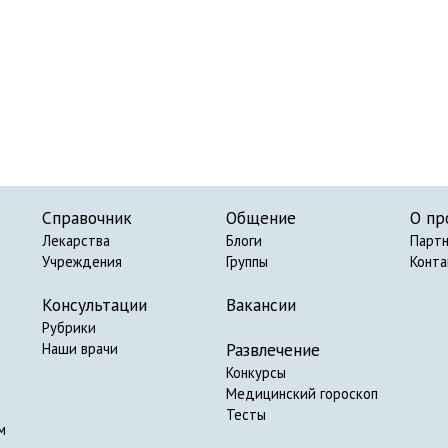
Справочник
Общение
О пр
Лекарства
Блоги
Парт
Учреждения
Группы
Конт
Консультации
Вакансии
Рубрики
Развлечение
Наши врачи
Конкурсы
Медицинский гороскоп
Тесты
м