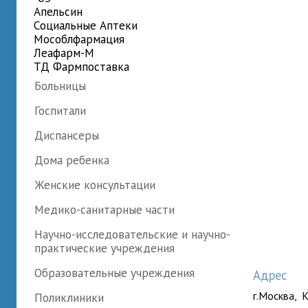
Апельсин
Социальные Аптеки
Мособлфармация
Леафарм-М
ТД Фармпоставка
Больницы
Госпитали
Диспансеры
Дома ребенка
Женские консультации
Медико-санитарные части
Научно-исследовательские и научно-
практические учреждения
Образовательные учреждения
Адрес
г.Москва, К
Поликлиники