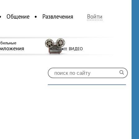
Общение
Развлечения
Войти
бильные
риложения
ВИДЕО