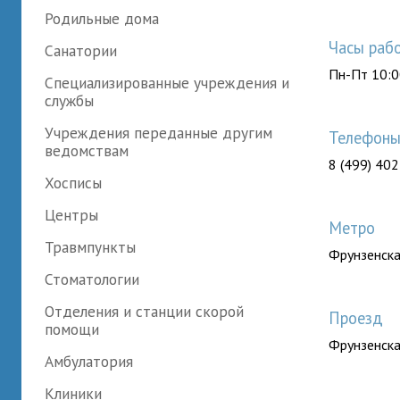
Родильные дома
Часы раб
Санатории
Пн-Пт 10:0
Специализированные учреждения и
службы
Учреждения переданные другим
Телефон
ведомствам
8 (499) 40
Хосписы
Центры
Метро
Травмпункты
Фрунзенск
Стоматологии
Отделения и станции скорой
Проезд
помощи
Фрунзенск
Амбулатория
Клиники