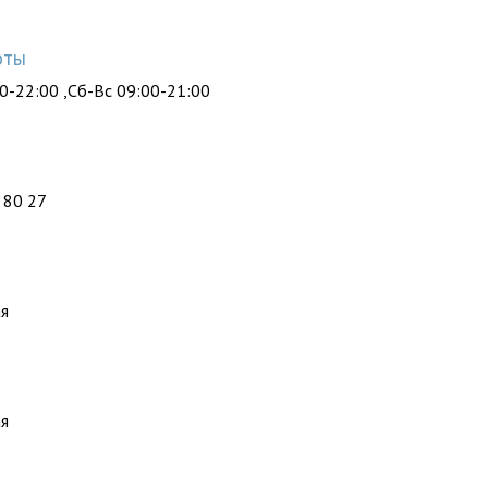
оты
0-22:00 ,Сб-Вс 09:00-21:00
ы
2 80 27
ая
ая