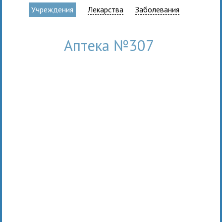
Учреждения
Лекарства
Заболевания
Аптека №307