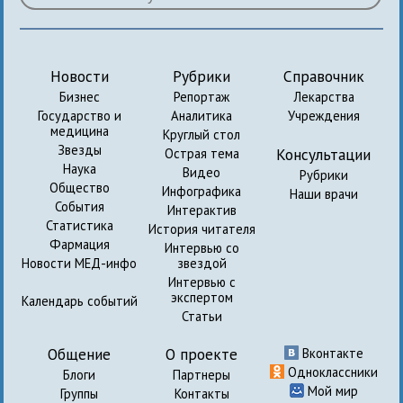
Новости
Рубрики
Справочник
Бизнес
Репортаж
Лекарства
Государство и
Аналитика
Учреждения
медицина
Круглый стол
Звезды
Консультации
Острая тема
Наука
Видео
Рубрики
Общество
Инфографика
Наши врачи
События
Интерактив
Статистика
История читателя
Фармация
Интервью со
Новости МЕД-инфо
звездой
Интервью с
экспертом
Календарь событий
Статьи
Общение
О проекте
Вконтакте
Одноклассники
Блоги
Партнеры
Мой мир
Группы
Контакты