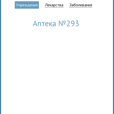
Учреждения
Лекарства
Заболевания
Аптека №293