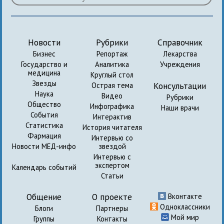
Новости
Рубрики
Справочник
Бизнес
Репортаж
Лекарства
Государство и
Аналитика
Учреждения
медицина
Круглый стол
Звезды
Консультации
Острая тема
Наука
Видео
Рубрики
Общество
Инфографика
Наши врачи
События
Интерактив
Статистика
История читателя
Фармация
Интервью со
Новости МЕД-инфо
звездой
Интервью с
экспертом
Календарь событий
Статьи
Общение
О проекте
Вконтакте
Одноклассники
Блоги
Партнеры
Мой мир
Группы
Контакты