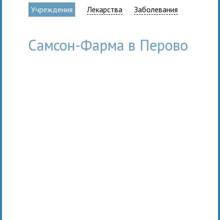
Учреждения
Лекарства
Заболевания
Самсон-Фарма в Перово