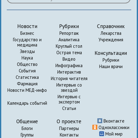
Новости
Рубрики
Справочник
Бизнес
Репортаж
Лекарства
Государство и
Аналитика
Учреждения
медицина
Круглый стол
Звезды
Консультации
Острая тема
Наука
Видео
Рубрики
Общество
Инфографика
Наши врачи
События
Интерактив
Статистика
История читателя
Фармация
Интервью со
Новости МЕД-инфо
звездой
Интервью с
экспертом
Календарь событий
Статьи
Общение
О проекте
Вконтакте
Одноклассники
Блоги
Партнеры
Мой мир
Группы
Контакты