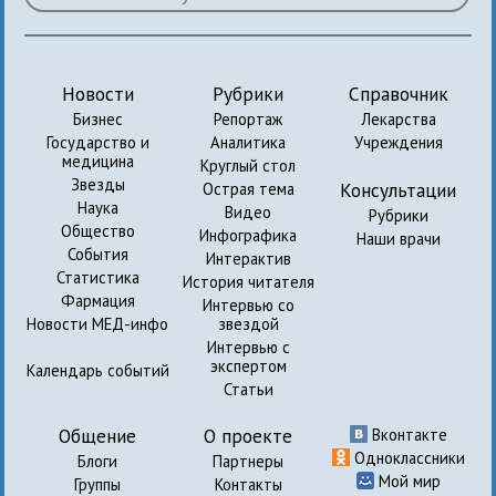
Новости
Рубрики
Справочник
Бизнес
Репортаж
Лекарства
Государство и
Аналитика
Учреждения
медицина
Круглый стол
Звезды
Консультации
Острая тема
Наука
Видео
Рубрики
Общество
Инфографика
Наши врачи
События
Интерактив
Статистика
История читателя
Фармация
Интервью со
Новости МЕД-инфо
звездой
Интервью с
экспертом
Календарь событий
Статьи
Общение
О проекте
Вконтакте
Одноклассники
Блоги
Партнеры
Мой мир
Группы
Контакты