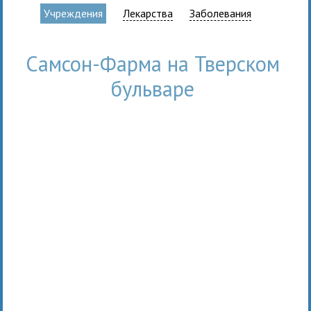
Учреждения
Лекарства
Заболевания
Самсон-Фарма на Тверском
бульваре