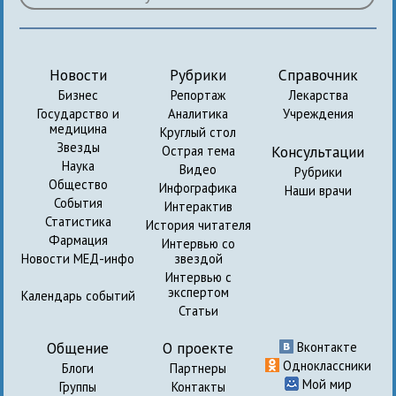
Новости
Рубрики
Справочник
Бизнес
Репортаж
Лекарства
Государство и
Аналитика
Учреждения
медицина
Круглый стол
Звезды
Консультации
Острая тема
Наука
Видео
Рубрики
Общество
Инфографика
Наши врачи
События
Интерактив
Статистика
История читателя
Фармация
Интервью со
Новости МЕД-инфо
звездой
Интервью с
экспертом
Календарь событий
Статьи
Общение
О проекте
Вконтакте
Одноклассники
Блоги
Партнеры
Мой мир
Группы
Контакты