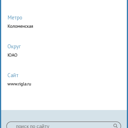
Метро
Коломенская
Округ
ЮАО
Сайт
www.rigla.ru