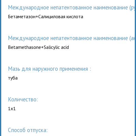
Международное непатентованное наименование (рус
Бетаметазон+Салициловая кислота
Международное непатентованное наименование (анг
Betamethasone+Salicylic acid
мазь для наружного применения :
туба
Количество:
1x1
Способ отпуска: