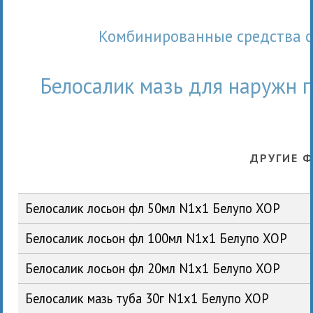
Комбинированные средства 
Белосалик мазь для наружн п
ДРУГИЕ 
Белосалик лосьон фл 50мл N1x1 Белупо ХОР
Белосалик лосьон фл 100мл N1x1 Белупо ХОР
Белосалик лосьон фл 20мл N1x1 Белупо ХОР
Белосалик мазь туба 30г N1x1 Белупо ХОР