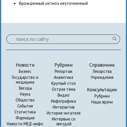
Врожденный ихтиоз неуточненный
Новости
Рубрики
Справочник
Бизнес
Репортаж
Лекарства
Государство и
Аналитика
Учреждения
медицина
Круглый стол
Звезды
Консультации
Острая тема
Наука
Видео
Рубрики
Общество
Инфографика
Наши врачи
События
Интерактив
Статистика
История читателя
Фармация
Интервью со
Новости МЕД-инфо
звездой