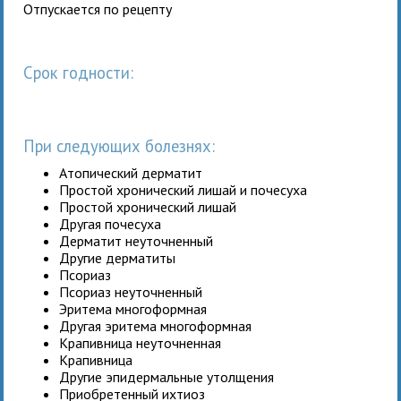
Отпускается по рецепту
Срок годности:
При следующих болезнях:
Атопический дерматит
Простой хронический лишай и почесуха
Простой хронический лишай
Другая почесуха
Дерматит неуточненный
Другие дерматиты
Псориаз
Псориаз неуточненный
Эритема многоформная
Другая эритема многоформная
Крапивница неуточненная
Крапивница
Другие эпидермальные утолщения
Приобретенный ихтиоз