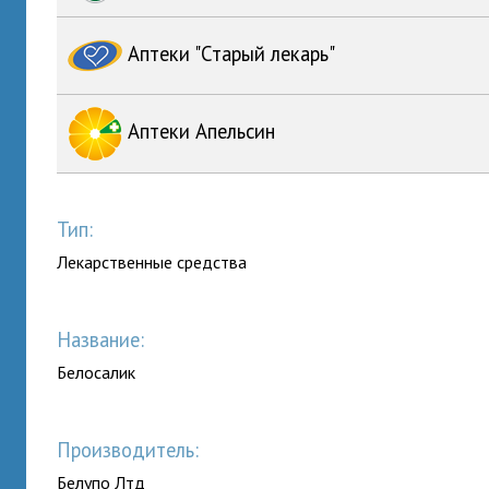
Аптеки "Старый лекарь"
Аптеки Апельсин
Тип:
Лекарственные средства
Название:
Белосалик
Производитель:
Белупо Лтд