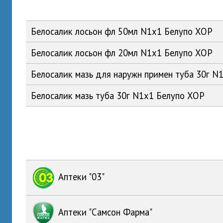
Белосалик лосьон фл 50мл N1x1 Белупо ХОР
Белосалик лосьон фл 20мл N1x1 Белупо ХОР
Белосалик мазь для наружн примен туба 30г N
Белосалик мазь туба 30г N1x1 Белупо ХОР
Аптеки "03"
Аптеки "Самсон Фарма"