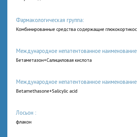
Фармакологическая группа:
Комбинированные средства содержащие глюкокортико
Международное непатентованное наименование (
Бетаметазон+Салициловая кислота
Международное непатентованное наименование (
Betamethasone+Salicylic acid
лосьон :
флакон