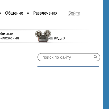
Общение
Развлечения
Войти
бильные
риложения
ВИДЕО