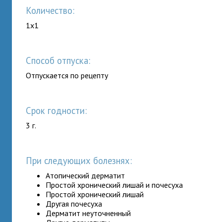
Количество:
1x1
Способ отпуска:
Отпускается по рецепту
Срок годности:
3 г.
При следующих болезнях:
Атопический дерматит
Простой хронический лишай и почесуха
Простой хронический лишай
Другая почесуха
Дерматит неуточненный