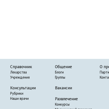
Справочник
Общение
О пр
Лекарства
Блоги
Парт
Учреждения
Группы
Конт
Консультации
Вакансии
Рубрики
Развлечение
Наши врачи
Конкурсы