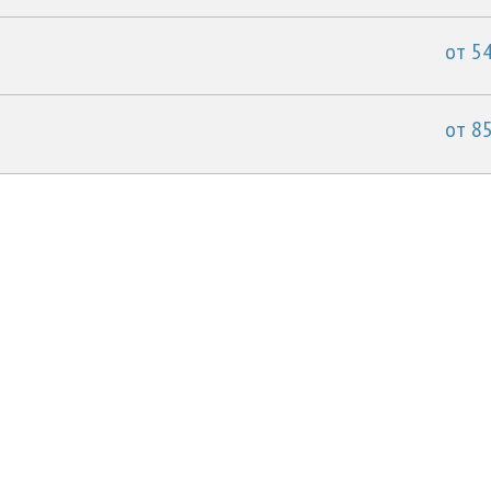
от 54
от 85