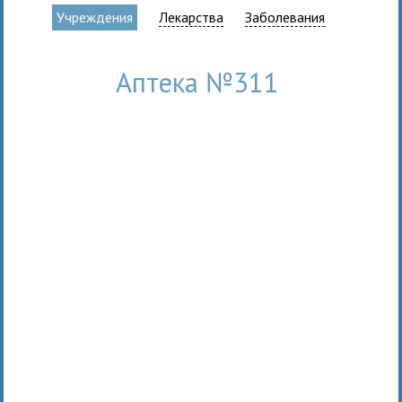
Учреждения
Лекарства
Заболевания
Аптека №311