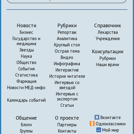
Новости
Рубрики
Справочник
Бизнес
Репортаж
Лекарства
Государство и
Аналитика
Учреждения
медицина
Круглый стол
Звезды
Консультации
Острая тема
Наука
Видео
Рубрики
Общество
Инфографика
Наши врачи
События
Интерактив
Статистика
История читателя
Фармация
Интервью со
Новости МЕД-инфо
звездой
Интервью с
экспертом
Календарь событий
Статьи
Общение
О проекте
Вконтакте
Одноклассники
Блоги
Партнеры
Мой мир
Группы
Контакты