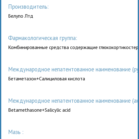
Производитель:
Белупо Лтд
Фармакологическая группа:
Комбинированные средства содержащие глюкокортикосте
Международное непатентованное наименование (рус
Бетаметазон+Салициловая кислота
Международное непатентованное наименование (анг
Betamethasone+Salicylic acid
мазь :