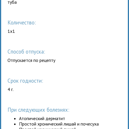
туба
Количество:
1x1
Способ отпуска:
Отпускается по рецепту
Срок годности:
4 г.
При следующих болезнях:
Атопический дерматит
Простой хронический лишай и почесуха