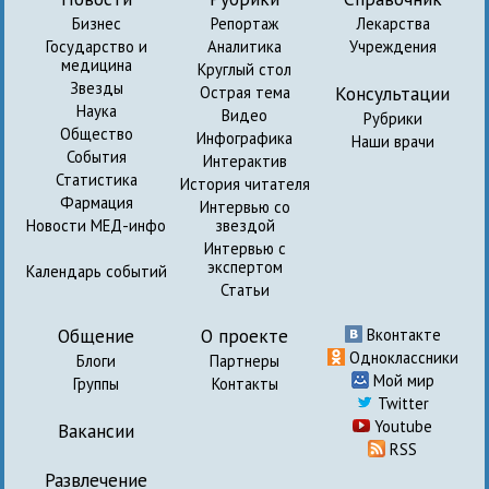
Бизнес
Репортаж
Лекарства
Государство и
Аналитика
Учреждения
медицина
Круглый стол
Звезды
Консультации
Острая тема
Наука
Видео
Рубрики
Общество
Инфографика
Наши врачи
События
Интерактив
Статистика
История читателя
Фармация
Интервью со
Новости МЕД-инфо
звездой
Интервью с
экспертом
Календарь событий
Статьи
Общение
О проекте
Вконтакте
Одноклассники
Блоги
Партнеры
Мой мир
Группы
Контакты
Twitter
Youtube
Вакансии
RSS
Развлечение