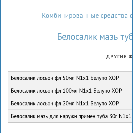
Комбинированные средства 
Белосалик мазь ту
ДРУГИЕ 
Белосалик лосьон фл 50мл N1x1 Белупо ХОР
Белосалик лосьон фл 100мл N1x1 Белупо ХОР
Белосалик лосьон фл 20мл N1x1 Белупо ХОР
Белосалик мазь для наружн примен туба 30г N1x1