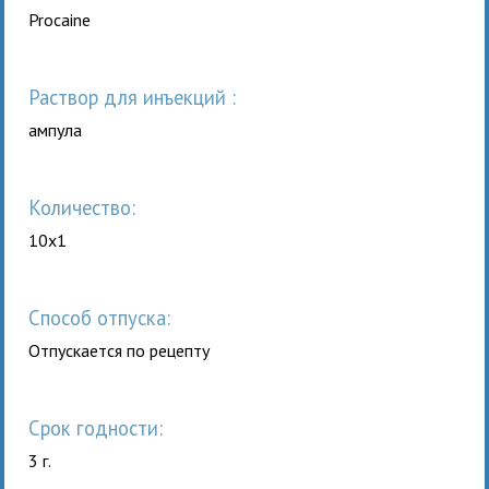
Procaine
раствор для инъекций :
ампула
Количество:
10x1
Способ отпуска:
Отпускается по рецепту
Срок годности:
3 г.