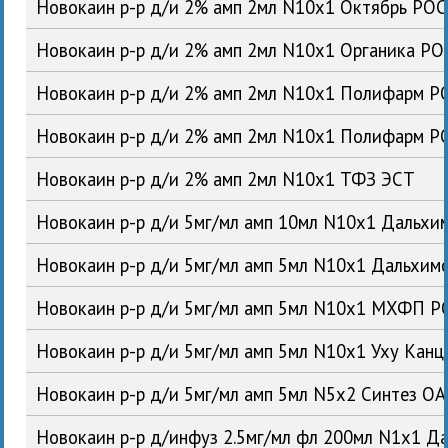
Новокаин р-р д/и 2% амп 2мл N10x1 Октябрь РОС
Новокаин р-р д/и 2% амп 2мл N10x1 Органика РО
Новокаин р-р д/и 2% амп 2мл N10x1 Полифарм Р
Новокаин р-р д/и 2% амп 2мл N10x1 Полифарм Р
Новокаин р-р д/и 2% амп 2мл N10x1 ТФЗ ЭСТ
Новокаин р-р д/и 5мг/мл амп 10мл N10x1 Дальх
Новокаин р-р д/и 5мг/мл амп 5мл N10x1 Дальхи
Новокаин р-р д/и 5мг/мл амп 5мл N10x1 МХФП Р
Новокаин р-р д/и 5мг/мл амп 5мл N10x1 Уху Кан
Новокаин р-р д/и 5мг/мл амп 5мл N5x2 Синтез О
Новокаин р-р д/инфуз 2.5мг/мл фл 200мл N1x1 