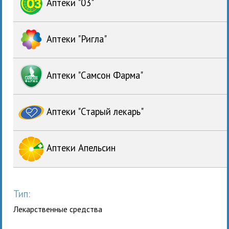
Аптеки "03"
Аптеки "Ригла"
Аптеки "Самсон Фарма"
Аптеки "Старый лекарь"
Аптеки Апельсин
Тип:
Лекарственные средства