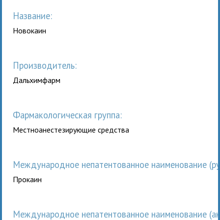
Название:
Новокаин
Производитель:
Дальхимфарм
Фармакологическая группа:
Местноанестезирующие средства
Международное непатентованное наименование (рус
Прокаин
Международное непатентованное наименование (анг