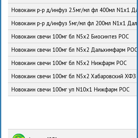
Новокаин р-р д/инфуз 2.5мг/мл фл 400мл N1x1 
Новокаин р-р д/инфуз 5мг/мл фл 200мл N1x1 Да
Новокаин свечи 100мг бл N5x2 Биосинтез РОС
Новокаин свечи 100мг бл N5x2 Дальхимфарм РОС
Новокаин свечи 100мг бл N5x2 Нижфарм РОС
Новокаин свечи 100мг бл N5x2 Хабаровский ХФЗ
Новокаин свечи 100мг уп N10x1 Нижфарм РОС