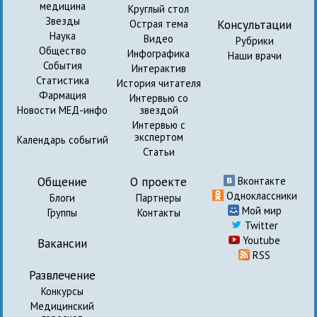
медицина
Круглый стол
Звезды
Консультации
Острая тема
Наука
Видео
Рубрики
Общество
Инфографика
Наши врачи
События
Интерактив
Статистика
История читателя
Фармация
Интервью со
Новости МЕД-инфо
звездой
Интервью с
экспертом
Календарь событий
Статьи
Общение
О проекте
Вконтакте
Одноклассники
Блоги
Партнеры
Мой мир
Группы
Контакты
Twitter
Youtube
Вакансии
RSS
Развлечение
Конкурсы
Медицинский