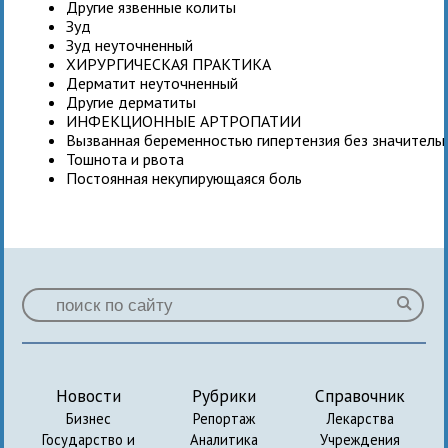
Другие язвенные колиты
Зуд
Зуд неуточненный
ХИРУРГИЧЕСКАЯ ПРАКТИКА
Дерматит неуточненный
Другие дерматиты
ИНФЕКЦИОННЫЕ АРТРОПАТИИ
Вызванная беременностью гипертензия без значитель
Тошнота и рвота
Постоянная некупирующаяся боль
Новости
Рубрики
Справочник
Бизнес
Репортаж
Лекарства
Государство и
Аналитика
Учреждения