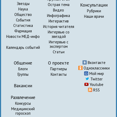
Звезды
Консультации
Острая тема
Наука
Видео
Рубрики
Общество
Инфографика
Наши врачи
События
Интерактив
Статистика
История читателя
Фармация
Интервью со
Новости МЕД-инфо
звездой
Интервью с
экспертом
Календарь событий
Статьи
Общение
О проекте
Вконтакте
Одноклассники
Блоги
Партнеры
Мой мир
Группы
Контакты
Twitter
Youtube
Вакансии
RSS
Развлечение
Конкурсы
Медицинский
гороскоп