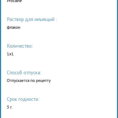
Procaine
раствор для инъекций :
флакон
Количество:
1x1
Способ отпуска:
Отпускается по рецепту
Срок годности:
3 г.