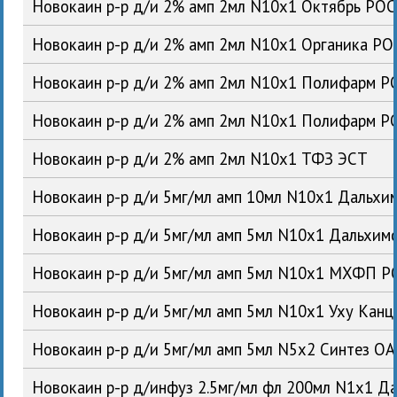
Новокаин р-р д/и 2% амп 2мл N10x1 Октябрь РОС
Новокаин р-р д/и 2% амп 2мл N10x1 Органика РО
Новокаин р-р д/и 2% амп 2мл N10x1 Полифарм Р
Новокаин р-р д/и 2% амп 2мл N10x1 Полифарм Р
Новокаин р-р д/и 2% амп 2мл N10x1 ТФЗ ЭСТ
Новокаин р-р д/и 5мг/мл амп 10мл N10x1 Дальх
Новокаин р-р д/и 5мг/мл амп 5мл N10x1 Дальхи
Новокаин р-р д/и 5мг/мл амп 5мл N10x1 МХФП Р
Новокаин р-р д/и 5мг/мл амп 5мл N10x1 Уху Кан
Новокаин р-р д/и 5мг/мл амп 5мл N5x2 Синтез О
Новокаин р-р д/инфуз 2.5мг/мл фл 200мл N1x1 