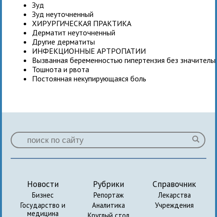
Зуд
Зуд неуточненный
ХИРУРГИЧЕСКАЯ ПРАКТИКА
Дерматит неуточненный
Другие дерматиты
ИНФЕКЦИОННЫЕ АРТРОПАТИИ
Вызванная беременностью гипертензия без значитель
Тошнота и рвота
Постоянная некупирующаяся боль
Новости
Рубрики
Справочник
Бизнес
Репортаж
Лекарства
Государство и
Аналитика
Учреждения
медицина
Круглый стол