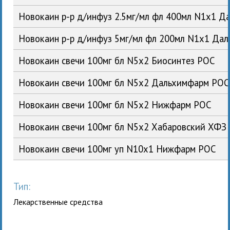
Новокаин р-р д/инфуз 2.5мг/мл фл 400мл N1x1 
Новокаин р-р д/инфуз 5мг/мл фл 200мл N1x1 Да
Новокаин свечи 100мг бл N5x2 Биосинтез РОС
Новокаин свечи 100мг бл N5x2 Дальхимфарм РОС
Новокаин свечи 100мг бл N5x2 Нижфарм РОС
Новокаин свечи 100мг бл N5x2 Хабаровский ХФЗ
Новокаин свечи 100мг уп N10x1 Нижфарм РОС
Тип:
Лекарственные средства