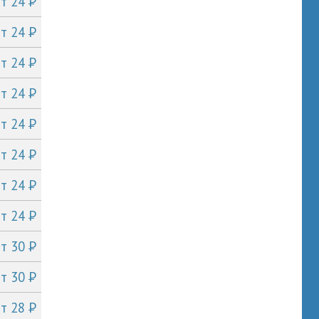
P
от 24
P
от 24
P
от 24
P
от 24
P
от 24
P
от 24
P
от 24
P
от 24
P
от 30
P
от 30
P
от 28