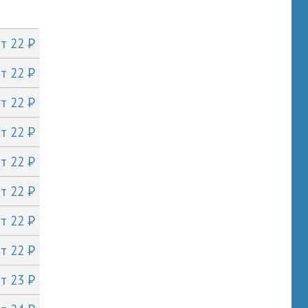
P
от 22
P
от 22
P
от 22
P
от 22
P
от 22
P
от 22
P
от 22
P
от 22
P
от 23