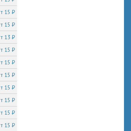
P
от 15
P
от 15
P
от 13
P
от 15
P
от 15
P
от 15
P
от 15
P
от 15
P
от 15
P
от 15