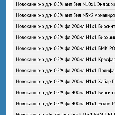
Новокаин р-р д/и 0.5% амп 5мл N10x1 Эндокр
Новокаин р-р д/и 0.5% амп 5мл N5x2 Армавир
Новокаин р-р д/и 0.5% фл 200мл N1x1 Биосин
Новокаин р-р д/и 0.5% фл 200мл N1x1 Биохим
Новокаин р-р д/и 0.5% фл 200мл N1x1 БМК Р
Новокаин р-р д/и 0.5% фл 200мл N1x1 Красфа
Новокаин р-р д/и 0.5% фл 200мл N1x1 Полиф
Новокаин р-р д/и 0.5% фл 200мл N1x1 Хабар 
Новокаин р-р д/и 0.5% фл 400мл N1x1 Биосин
Новокаин р-р д/и 0.5% фл 400мл N1x1 Эском 
Новокаин р-р д/и 2% амп 2мл N10x1 БЗМП БЛ