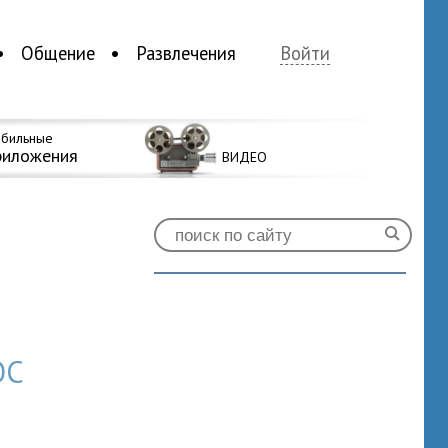
Общение
Развлечения
Войти
бильные
риложения
ВИДЕО
ОС