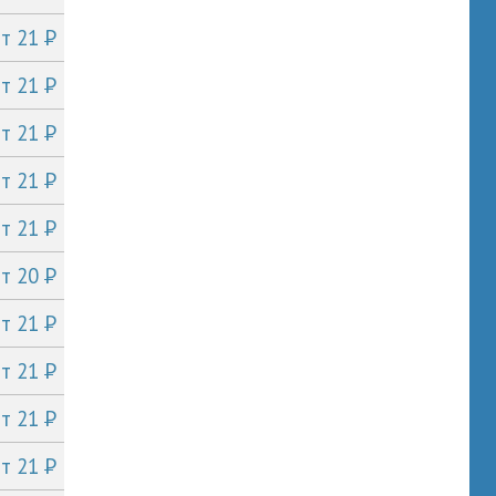
P
от 21
P
от 21
P
от 21
P
от 21
P
от 21
P
от 20
P
от 21
P
от 21
P
от 21
P
от 21