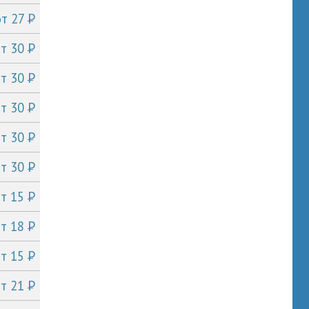
P
от 27
P
от 30
P
от 30
P
от 30
P
от 30
P
от 30
P
от 15
P
от 18
P
от 15
P
от 21