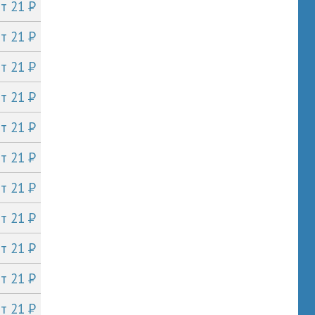
P
от 21
P
от 21
P
от 21
P
от 21
P
от 21
P
от 21
P
от 21
P
от 21
P
от 21
P
от 21
P
от 21