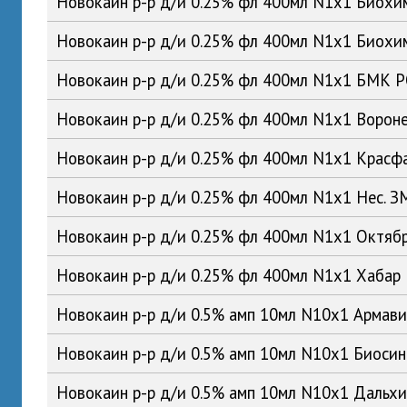
Новокаин р-р д/и 0.25% фл 400мл N1x1 Биох
Новокаин р-р д/и 0.25% фл 400мл N1x1 Биох
Новокаин р-р д/и 0.25% фл 400мл N1x1 БМК 
Новокаин р-р д/и 0.25% фл 400мл N1x1 Воро
Новокаин р-р д/и 0.25% фл 400мл N1x1 Красф
Новокаин р-р д/и 0.25% фл 400мл N1x1 Нес. 
Новокаин р-р д/и 0.25% фл 400мл N1x1 Октяб
Новокаин р-р д/и 0.25% фл 400мл N1x1 Хабар
Новокаин р-р д/и 0.5% амп 10мл N10x1 Армав
Новокаин р-р д/и 0.5% амп 10мл N10x1 Биоси
Новокаин р-р д/и 0.5% амп 10мл N10x1 Даль