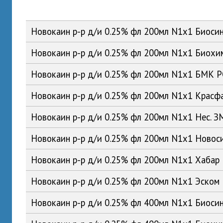
Новокаин р-р д/и 0.25% фл 200мл N1x1 Биоси
Новокаин р-р д/и 0.25% фл 200мл N1x1 Биох
Новокаин р-р д/и 0.25% фл 200мл N1x1 БМК 
Новокаин р-р д/и 0.25% фл 200мл N1x1 Красф
Новокаин р-р д/и 0.25% фл 200мл N1x1 Нес. 
Новокаин р-р д/и 0.25% фл 200мл N1x1 Ново
Новокаин р-р д/и 0.25% фл 200мл N1x1 Хабар
Новокаин р-р д/и 0.25% фл 200мл N1x1 Эском
Новокаин р-р д/и 0.25% фл 400мл N1x1 Биоси