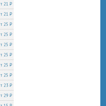
P
от 21
P
от 21
P
от 25
P
от 25
P
от 25
P
от 25
P
от 25
P
от 25
P
от 23
P
от 29
P
от 15