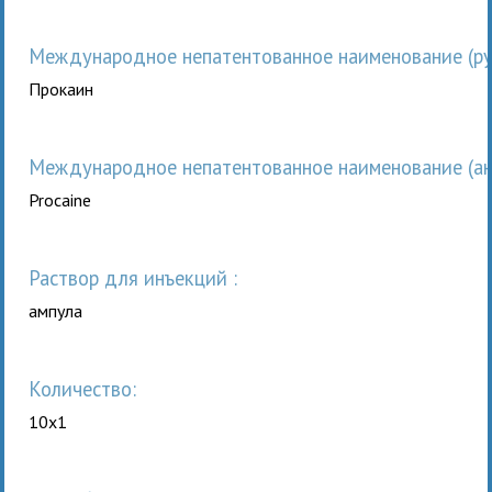
Международное непатентованное наименование (рус
Прокаин
Международное непатентованное наименование (анг
Procaine
раствор для инъекций :
ампула
Количество:
10x1