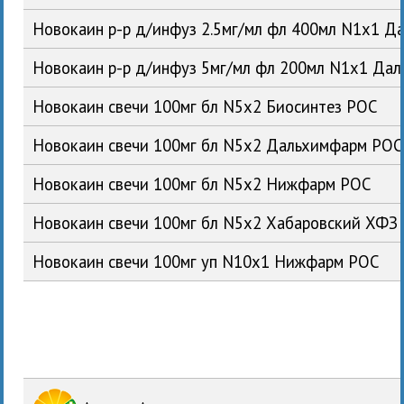
Новокаин р-р д/инфуз 2.5мг/мл фл 400мл N1x1 
Новокаин р-р д/инфуз 5мг/мл фл 200мл N1x1 Да
Новокаин свечи 100мг бл N5x2 Биосинтез РОС
Новокаин свечи 100мг бл N5x2 Дальхимфарм РОС
Новокаин свечи 100мг бл N5x2 Нижфарм РОС
Новокаин свечи 100мг бл N5x2 Хабаровский ХФЗ
Новокаин свечи 100мг уп N10x1 Нижфарм РОС