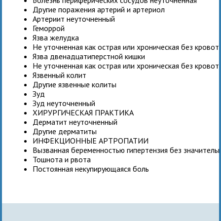
Другие поражения артерий и артериол
Артериит неуточненный
Геморрой
Язва желудка
Не уточненная как острая или хроническая без крово
Язва двенадцатиперстной кишки
Не уточненная как острая или хроническая без крово
Язвенный колит
Другие язвенные колиты
Зуд
Зуд неуточненный
ХИРУРГИЧЕСКАЯ ПРАКТИКА
Дерматит неуточненный
Другие дерматиты
ИНФЕКЦИОННЫЕ АРТРОПАТИИ
Вызванная беременностью гипертензия без значитель
Тошнота и рвота
Постоянная некупирующаяся боль