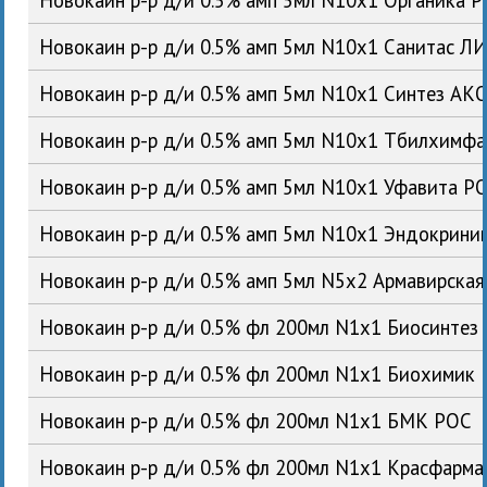
Новокаин р-р д/и 0.5% амп 5мл N10x1 Санитас Л
Новокаин р-р д/и 0.5% амп 5мл N10x1 Синтез АК
Новокаин р-р д/и 0.5% амп 5мл N10x1 Тбилхимфа
Новокаин р-р д/и 0.5% амп 5мл N10x1 Уфавита Р
Новокаин р-р д/и 0.5% амп 5мл N10x1 Эндокрин
Новокаин р-р д/и 0.5% амп 5мл N5x2 Армавирска
Новокаин р-р д/и 0.5% фл 200мл N1x1 Биосинтез
Новокаин р-р д/и 0.5% фл 200мл N1x1 Биохимик
Новокаин р-р д/и 0.5% фл 200мл N1x1 БМК РОС
Новокаин р-р д/и 0.5% фл 200мл N1x1 Красфарм