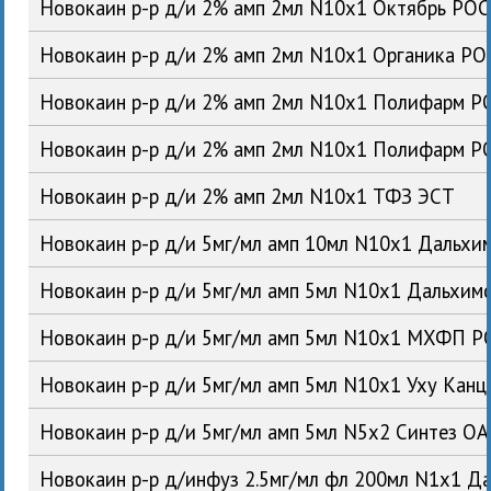
Новокаин р-р д/и 2% амп 2мл N10x1 Октябрь РОС
Новокаин р-р д/и 2% амп 2мл N10x1 Органика РО
Новокаин р-р д/и 2% амп 2мл N10x1 Полифарм Р
Новокаин р-р д/и 2% амп 2мл N10x1 Полифарм Р
Новокаин р-р д/и 2% амп 2мл N10x1 ТФЗ ЭСТ
Новокаин р-р д/и 5мг/мл амп 10мл N10x1 Дальх
Новокаин р-р д/и 5мг/мл амп 5мл N10x1 Дальхи
Новокаин р-р д/и 5мг/мл амп 5мл N10x1 МХФП Р
Новокаин р-р д/и 5мг/мл амп 5мл N10x1 Уху Кан
Новокаин р-р д/и 5мг/мл амп 5мл N5x2 Синтез О
Новокаин р-р д/инфуз 2.5мг/мл фл 200мл N1x1 