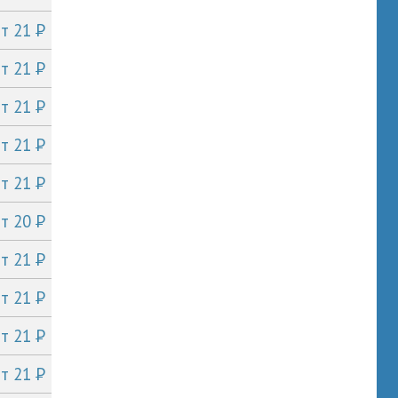
P
от 21
P
от 21
P
от 21
P
от 21
P
от 21
P
от 20
P
от 21
P
от 21
P
от 21
P
от 21