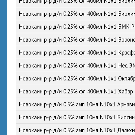
Новокаин р-р д/и 0.25% фл 400мл N1x1 Биох
Новокаин р-р д/и 0.25% фл 400мл N1x1 Биох
Новокаин р-р д/и 0.25% фл 400мл N1x1 БМК 
Новокаин р-р д/и 0.25% фл 400мл N1x1 Воро
Новокаин р-р д/и 0.25% фл 400мл N1x1 Красф
Новокаин р-р д/и 0.25% фл 400мл N1x1 Нес. 
Новокаин р-р д/и 0.25% фл 400мл N1x1 Октяб
Новокаин р-р д/и 0.25% фл 400мл N1x1 Хабар
Новокаин р-р д/и 0.5% амп 10мл N10x1 Армав
Новокаин р-р д/и 0.5% амп 10мл N10x1 Биоси
Новокаин р-р д/и 0.5% амп 10мл N10x1 Даль