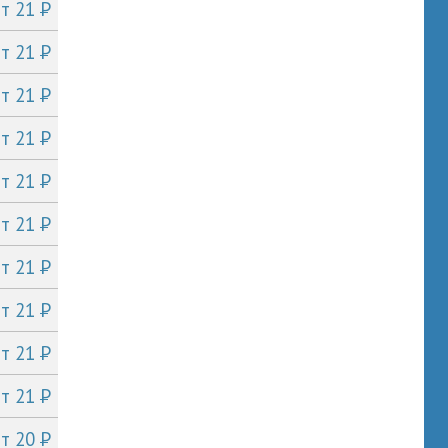
P
от 21
P
от 21
P
от 21
P
от 21
P
от 21
P
от 21
P
от 21
P
от 21
P
от 21
P
от 21
P
от 20