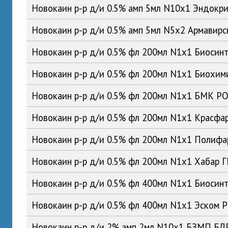
Новокаин р-р д/и 0.5% амп 5мл N10x1 Эндокр
Новокаин р-р д/и 0.5% амп 5мл N5x2 Армавир
Новокаин р-р д/и 0.5% фл 200мл N1x1 Биосин
Новокаин р-р д/и 0.5% фл 200мл N1x1 Биохим
Новокаин р-р д/и 0.5% фл 200мл N1x1 БМК Р
Новокаин р-р д/и 0.5% фл 200мл N1x1 Красфа
Новокаин р-р д/и 0.5% фл 200мл N1x1 Полиф
Новокаин р-р д/и 0.5% фл 200мл N1x1 Хабар 
Новокаин р-р д/и 0.5% фл 400мл N1x1 Биосин
Новокаин р-р д/и 0.5% фл 400мл N1x1 Эском 
Новокаин р-р д/и 2% амп 2мл N10x1 БЗМП БЛ