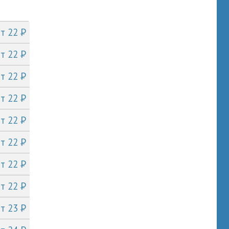
P
от 22
P
от 22
P
от 22
P
от 22
P
от 22
P
от 22
P
от 22
P
от 22
P
от 23