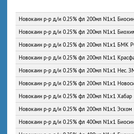
Новокаин р-р д/и 0.25% фл 200мл N1x1 Биоси
Новокаин р-р д/и 0.25% фл 200мл N1x1 Биох
Новокаин р-р д/и 0.25% фл 200мл N1x1 БМК 
Новокаин р-р д/и 0.25% фл 200мл N1x1 Красф
Новокаин р-р д/и 0.25% фл 200мл N1x1 Нес. 
Новокаин р-р д/и 0.25% фл 200мл N1x1 Ново
Новокаин р-р д/и 0.25% фл 200мл N1x1 Хабар
Новокаин р-р д/и 0.25% фл 200мл N1x1 Эском
Новокаин р-р д/и 0.25% фл 400мл N1x1 Биоси