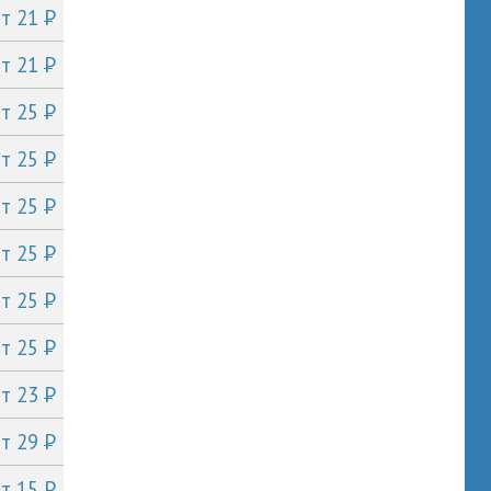
P
от 21
P
от 21
P
от 25
P
от 25
P
от 25
P
от 25
P
от 25
P
от 25
P
от 23
P
от 29
P
от 15