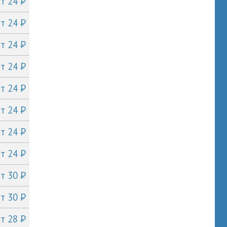
P
от 24
P
от 24
P
от 24
P
от 24
P
от 24
P
от 24
P
от 24
P
от 24
P
от 30
P
от 30
P
от 28