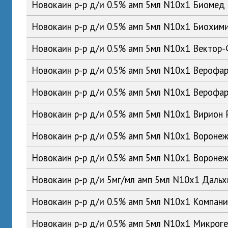
Новокаин р-р д/и 0.5% амп 5мл N10x1 Биомед
Новокаин р-р д/и 0.5% амп 5мл N10x1 Биохим
Новокаин р-р д/и 0.5% амп 5мл N10x1 Вектор
Новокаин р-р д/и 0.5% амп 5мл N10x1 Верофа
Новокаин р-р д/и 0.5% амп 5мл N10x1 Вероф
Новокаин р-р д/и 0.5% амп 5мл N10x1 Вирион
Новокаин р-р д/и 0.5% амп 5мл N10x1 Ворон
Новокаин р-р д/и 0.5% амп 5мл N10x1 Ворон
Новокаин р-р д/и 5мг/мл амп 5мл N10x1 Дал
Новокаин р-р д/и 0.5% амп 5мл N10x1 Компан
Новокаин р-р д/и 0.5% амп 5мл N10x1 Микрог