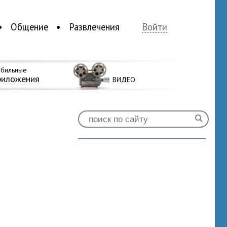
Общение
Развлечения
Войти
бильные
риложения
ВИДЕО