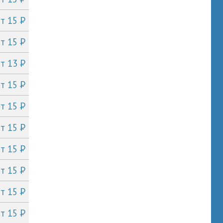
P
от 15
P
от 15
P
от 13
P
от 15
P
от 15
P
от 15
P
от 15
P
от 15
P
от 15
P
от 15