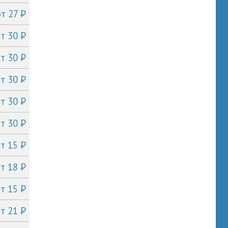
P
от 27
P
от 30
P
от 30
P
от 30
P
от 30
P
от 30
P
от 15
P
от 18
P
от 15
P
от 21