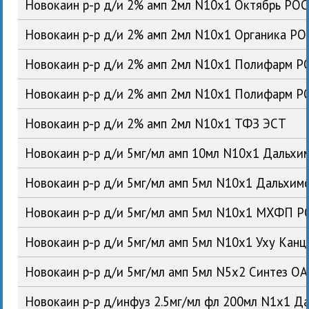
Новокаин р-р д/и 2% амп 2мл N10x1 Октябрь РОС
Новокаин р-р д/и 2% амп 2мл N10x1 Органика РО
Новокаин р-р д/и 2% амп 2мл N10x1 Полифарм Р
Новокаин р-р д/и 2% амп 2мл N10x1 Полифарм Р
Новокаин р-р д/и 2% амп 2мл N10x1 ТФЗ ЭСТ
Новокаин р-р д/и 5мг/мл амп 10мл N10x1 Дальх
Новокаин р-р д/и 5мг/мл амп 5мл N10x1 Дальхи
Новокаин р-р д/и 5мг/мл амп 5мл N10x1 МХФП Р
Новокаин р-р д/и 5мг/мл амп 5мл N10x1 Уху Кан
Новокаин р-р д/и 5мг/мл амп 5мл N5x2 Синтез О
Новокаин р-р д/инфуз 2.5мг/мл фл 200мл N1x1 