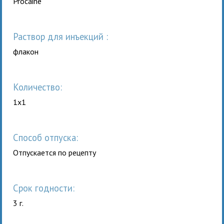
Procaine
раствор для инъекций :
флакон
Количество:
1x1
Способ отпуска:
Отпускается по рецепту
Срок годности:
3 г.