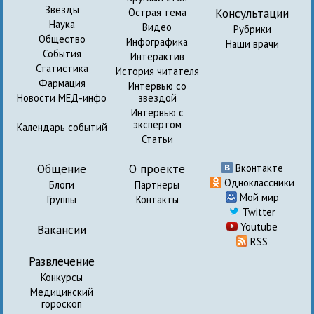
Звезды
Консультации
Острая тема
Наука
Видео
Рубрики
Общество
Инфографика
Наши врачи
События
Интерактив
Статистика
История читателя
Фармация
Интервью со
Новости МЕД-инфо
звездой
Интервью с
экспертом
Календарь событий
Статьи
Общение
О проекте
Вконтакте
Одноклассники
Блоги
Партнеры
Мой мир
Группы
Контакты
Twitter
Youtube
Вакансии
RSS
Развлечение
Конкурсы
Медицинский
гороскоп