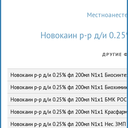
Местноанест
Новокаин р-р д/и 0.2
ДРУГИЕ 
Новокаин р-р д/и 0.25% фл 200мл N1x1 Биосинте
Новокаин р-р д/и 0.25% фл 200мл N1x1 Биохими
Новокаин р-р д/и 0.25% фл 200мл N1x1 БМК РОС
Новокаин р-р д/и 0.25% фл 200мл N1x1 Красфар
Новокаин р-р д/и 0.25% фл 200мл N1x1 Нес. ЗМП