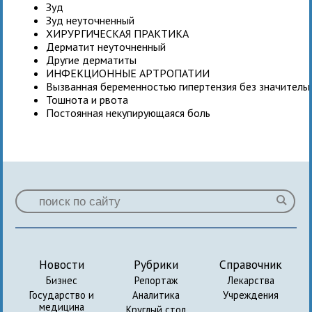
Зуд
Зуд неуточненный
ХИРУРГИЧЕСКАЯ ПРАКТИКА
Дерматит неуточненный
Другие дерматиты
ИНФЕКЦИОННЫЕ АРТРОПАТИИ
Вызванная беременностью гипертензия без значитель
Тошнота и рвота
Постоянная некупирующаяся боль
Новости
Рубрики
Справочник
Бизнес
Репортаж
Лекарства
Государство и
Аналитика
Учреждения
медицина
Круглый стол