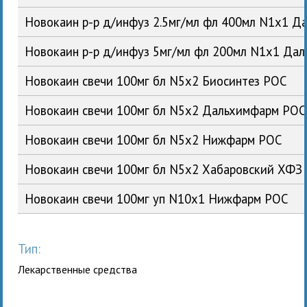
Новокаин р-р д/инфуз 2.5мг/мл фл 400мл N1x1 
Новокаин р-р д/инфуз 5мг/мл фл 200мл N1x1 Да
Новокаин свечи 100мг бл N5x2 Биосинтез РОС
Новокаин свечи 100мг бл N5x2 Дальхимфарм РОС
Новокаин свечи 100мг бл N5x2 Нижфарм РОС
Новокаин свечи 100мг бл N5x2 Хабаровский ХФЗ
Новокаин свечи 100мг уп N10x1 Нижфарм РОС
Тип:
Лекарственные средства