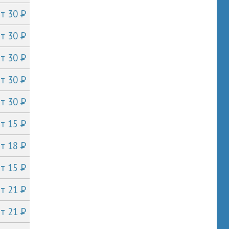
P
от 30
P
от 30
P
от 30
P
от 30
P
от 30
P
от 15
P
от 18
P
от 15
P
от 21
P
от 21