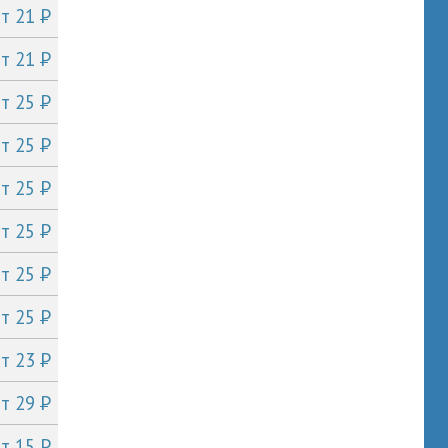
P
от 21
P
от 21
P
от 25
P
от 25
P
от 25
P
от 25
P
от 25
P
от 25
P
от 23
P
от 29
P
от 15