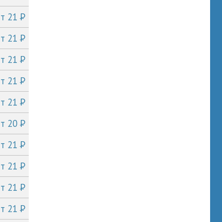
P
от 21
P
от 21
P
от 21
P
от 21
P
от 21
P
от 20
P
от 21
P
от 21
P
от 21
P
от 21