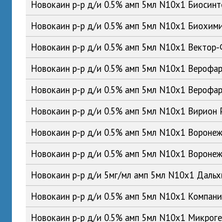
Новокаин р-р д/и 0.5% амп 5мл N10x1 Биосин
Новокаин р-р д/и 0.5% амп 5мл N10x1 Биохим
Новокаин р-р д/и 0.5% амп 5мл N10x1 Вектор
Новокаин р-р д/и 0.5% амп 5мл N10x1 Верофа
Новокаин р-р д/и 0.5% амп 5мл N10x1 Вероф
Новокаин р-р д/и 0.5% амп 5мл N10x1 Вирион
Новокаин р-р д/и 0.5% амп 5мл N10x1 Ворон
Новокаин р-р д/и 0.5% амп 5мл N10x1 Ворон
Новокаин р-р д/и 5мг/мл амп 5мл N10x1 Дал
Новокаин р-р д/и 0.5% амп 5мл N10x1 Компан
Новокаин р-р д/и 0.5% амп 5мл N10x1 Микрог