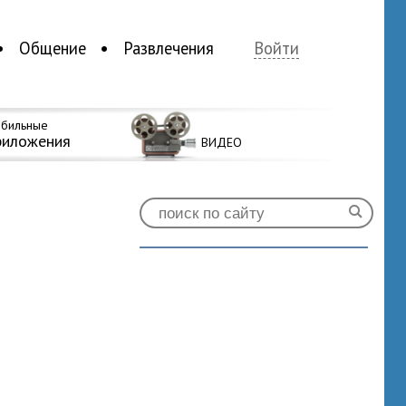
Общение
Развлечения
Войти
бильные
риложения
ВИДЕО