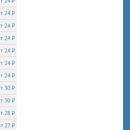
P
от 24
P
от 24
P
от 24
P
от 24
P
от 24
P
от 24
P
от 24
P
от 30
P
от 30
P
от 28
P
от 27