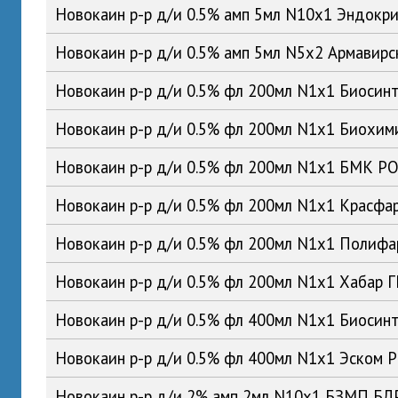
Новокаин р-р д/и 0.5% амп 5мл N10x1 Эндокр
Новокаин р-р д/и 0.5% амп 5мл N5x2 Армавир
Новокаин р-р д/и 0.5% фл 200мл N1x1 Биосин
Новокаин р-р д/и 0.5% фл 200мл N1x1 Биохим
Новокаин р-р д/и 0.5% фл 200мл N1x1 БМК Р
Новокаин р-р д/и 0.5% фл 200мл N1x1 Красфа
Новокаин р-р д/и 0.5% фл 200мл N1x1 Полиф
Новокаин р-р д/и 0.5% фл 200мл N1x1 Хабар 
Новокаин р-р д/и 0.5% фл 400мл N1x1 Биосин
Новокаин р-р д/и 0.5% фл 400мл N1x1 Эском 
Новокаин р-р д/и 2% амп 2мл N10x1 БЗМП БЛ