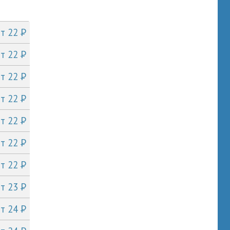
P
от 22
P
от 22
P
от 22
P
от 22
P
от 22
P
от 22
P
от 22
P
от 23
P
от 24