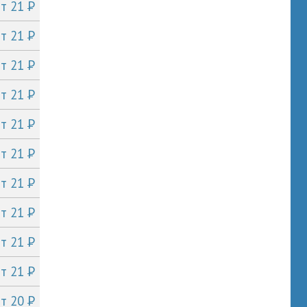
P
от 21
P
от 21
P
от 21
P
от 21
P
от 21
P
от 21
P
от 21
P
от 21
P
от 21
P
от 21
P
от 20