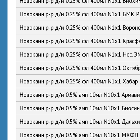
Новокаин р-р д/и 0.25% фл 400мл N1x1 Биох
Новокаин р-р д/и 0.25% фл 400мл N1x1 БМК 
Новокаин р-р д/и 0.25% фл 400мл N1x1 Воро
Новокаин р-р д/и 0.25% фл 400мл N1x1 Красф
Новокаин р-р д/и 0.25% фл 400мл N1x1 Нес. 
Новокаин р-р д/и 0.25% фл 400мл N1x1 Октяб
Новокаин р-р д/и 0.25% фл 400мл N1x1 Хабар
Новокаин р-р д/и 0.5% амп 10мл N10x1 Армав
Новокаин р-р д/и 0.5% амп 10мл N10x1 Биоси
Новокаин р-р д/и 0.5% амп 10мл N10x1 Даль
Новокаин р-р д/и 0.5% амп 10мл N10x1 МХФП