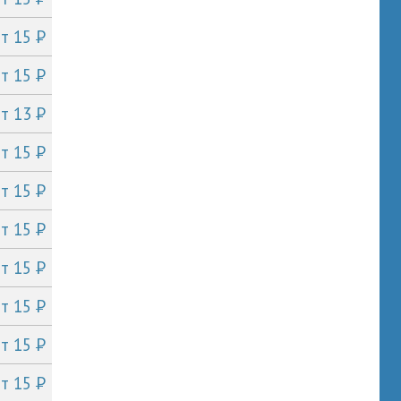
P
от 15
P
от 15
P
от 13
P
от 15
P
от 15
P
от 15
P
от 15
P
от 15
P
от 15
P
от 15