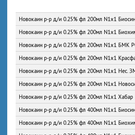
Новокаин р-р д/и 0.25% фл 200мл N1x1 Биоси
Новокаин р-р д/и 0.25% фл 200мл N1x1 Биох
Новокаин р-р д/и 0.25% фл 200мл N1x1 БМК 
Новокаин р-р д/и 0.25% фл 200мл N1x1 Красф
Новокаин р-р д/и 0.25% фл 200мл N1x1 Нес. 
Новокаин р-р д/и 0.25% фл 200мл N1x1 Ново
Новокаин р-р д/и 0.25% фл 200мл N1x1 Хабар
Новокаин р-р д/и 0.25% фл 400мл N1x1 Биоси
Новокаин р-р д/и 0.25% фл 400мл N1x1 Биох