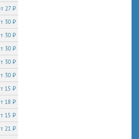
P
от 27
P
от 30
P
от 30
P
от 30
P
от 30
P
от 30
P
от 15
P
от 18
P
от 15
P
от 21