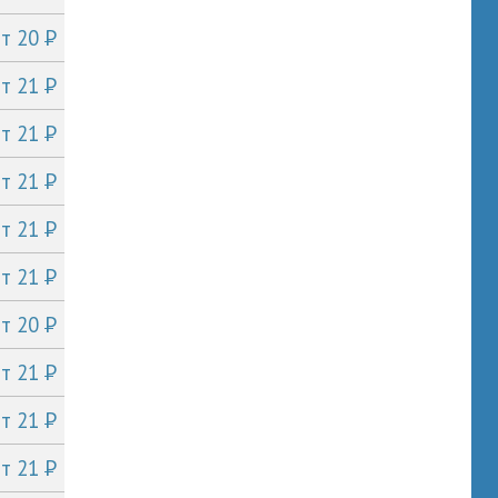
P
от 20
P
от 21
P
от 21
P
от 21
P
от 21
P
от 21
P
от 20
P
от 21
P
от 21
P
от 21