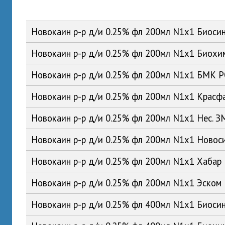
Новокаин р-р д/и 0.25% фл 200мл N1x1 Биоси
Новокаин р-р д/и 0.25% фл 200мл N1x1 Биох
Новокаин р-р д/и 0.25% фл 200мл N1x1 БМК 
Новокаин р-р д/и 0.25% фл 200мл N1x1 Красф
Новокаин р-р д/и 0.25% фл 200мл N1x1 Нес. 
Новокаин р-р д/и 0.25% фл 200мл N1x1 Ново
Новокаин р-р д/и 0.25% фл 200мл N1x1 Хабар
Новокаин р-р д/и 0.25% фл 200мл N1x1 Эском
Новокаин р-р д/и 0.25% фл 400мл N1x1 Биоси