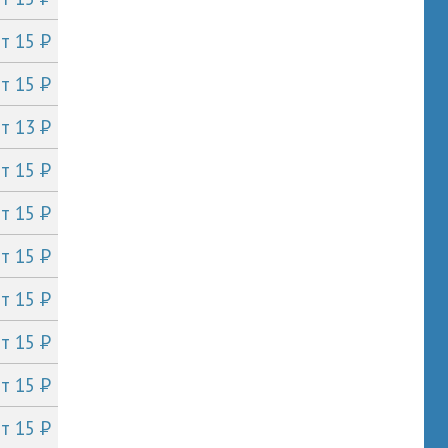
P
от 15
P
от 15
P
от 13
P
от 15
P
от 15
P
от 15
P
от 15
P
от 15
P
от 15
P
от 15