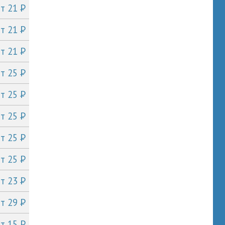
P
от 21
P
от 21
P
от 21
P
от 25
P
от 25
P
от 25
P
от 25
P
от 25
P
от 23
P
от 29
P
от 15