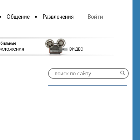
Общение
Развлечения
Войти
бильные
риложения
ВИДЕО