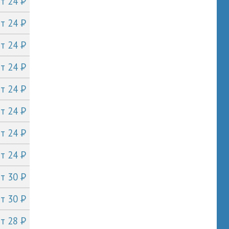
P
от 24
P
от 24
P
от 24
P
от 24
P
от 24
P
от 24
P
от 24
P
от 24
P
от 30
P
от 30
P
от 28