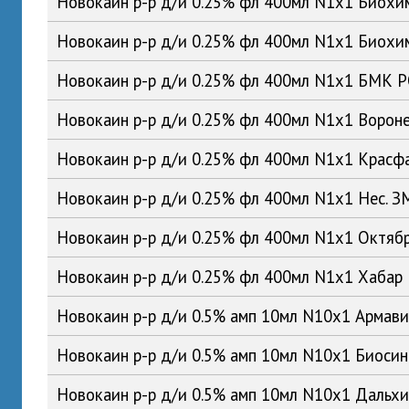
Новокаин р-р д/и 0.25% фл 400мл N1x1 Биох
Новокаин р-р д/и 0.25% фл 400мл N1x1 Биох
Новокаин р-р д/и 0.25% фл 400мл N1x1 БМК 
Новокаин р-р д/и 0.25% фл 400мл N1x1 Воро
Новокаин р-р д/и 0.25% фл 400мл N1x1 Красф
Новокаин р-р д/и 0.25% фл 400мл N1x1 Нес. 
Новокаин р-р д/и 0.25% фл 400мл N1x1 Октяб
Новокаин р-р д/и 0.25% фл 400мл N1x1 Хабар
Новокаин р-р д/и 0.5% амп 10мл N10x1 Армав
Новокаин р-р д/и 0.5% амп 10мл N10x1 Биоси
Новокаин р-р д/и 0.5% амп 10мл N10x1 Даль