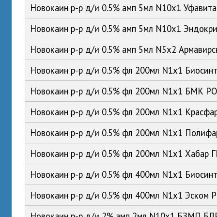
Новокаин р-р д/и 0.5% амп 5мл N10x1 Уфавит
Новокаин р-р д/и 0.5% амп 5мл N10x1 Эндокр
Новокаин р-р д/и 0.5% амп 5мл N5x2 Армавир
Новокаин р-р д/и 0.5% фл 200мл N1x1 Биосин
Новокаин р-р д/и 0.5% фл 200мл N1x1 БМК Р
Новокаин р-р д/и 0.5% фл 200мл N1x1 Красфа
Новокаин р-р д/и 0.5% фл 200мл N1x1 Полиф
Новокаин р-р д/и 0.5% фл 200мл N1x1 Хабар 
Новокаин р-р д/и 0.5% фл 400мл N1x1 Биосин
Новокаин р-р д/и 0.5% фл 400мл N1x1 Эском 
Новокаин р-р д/и 2% амп 2мл N10x1 БЗМП БЛ