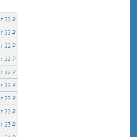
P
от 22
P
от 22
P
от 22
P
от 22
P
от 22
P
от 22
P
от 22
P
от 22
P
от 23