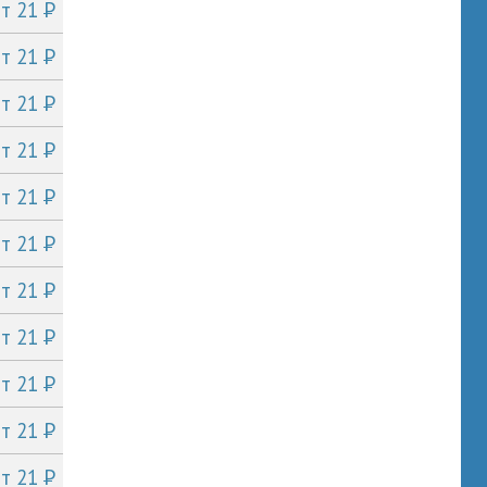
P
от 21
P
от 21
P
от 21
P
от 21
P
от 21
P
от 21
P
от 21
P
от 21
P
от 21
P
от 21
P
от 21