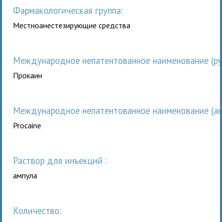
Фармакологическая группа:
Местноанестезирующие средства
Международное непатентованное наименование (рус
Прокаин
Международное непатентованное наименование (анг
Procaine
раствор для инъекций :
ампула
Количество: