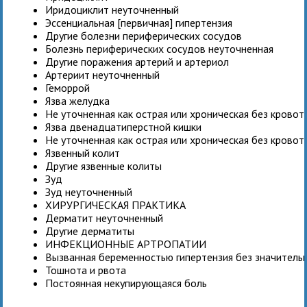
Иридоциклит неуточненный
Эссенциальная [первичная] гипертензия
Другие болезни периферических сосудов
Болезнь периферических сосудов неуточненная
Другие поражения артерий и артериол
Артериит неуточненный
Геморрой
Язва желудка
Не уточненная как острая или хроническая без крово
Язва двенадцатиперстной кишки
Не уточненная как острая или хроническая без крово
Язвенный колит
Другие язвенные колиты
Зуд
Зуд неуточненный
ХИРУРГИЧЕСКАЯ ПРАКТИКА
Дерматит неуточненный
Другие дерматиты
ИНФЕКЦИОННЫЕ АРТРОПАТИИ
Вызванная беременностью гипертензия без значитель
Тошнота и рвота
Постоянная некупирующаяся боль