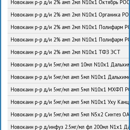
Новокаин р-р д/и 2% амп 2мл N10x1 Октябрь РОС
Новокаин р-р д/и 2% амп 2мл N10x1 Органика РО
Новокаин р-р д/и 2% амп 2мл N10x1 Полифарм Р
Новокаин р-р д/и 2% амп 2мл N10x1 Полифарм Р
Новокаин р-р д/и 2% амп 2мл N10x1 ТФЗ ЭСТ
Новокаин р-р д/и 5мг/мл амп 10мл N10x1 Дальх
Новокаин р-р д/и 5мг/мл амп 5мл N10x1 Дальхи
Новокаин р-р д/и 5мг/мл амп 5мл N10x1 МХФП Р
Новокаин р-р д/и 5мг/мл амп 5мл N10x1 Уху Кан
Новокаин р-р д/и 5мг/мл амп 5мл N5x2 Синтез О
Новокаин р-р д/инфуз 2.5мг/мл фл 200мл N1x1 