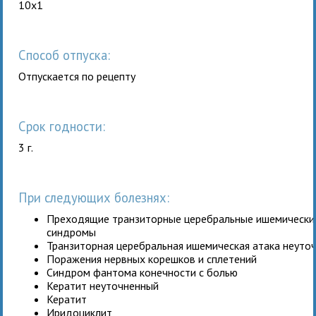
10x1
Способ отпуска:
Отпускается по рецепту
Срок годности:
3 г.
При следующих болезнях:
Преходящие транзиторные церебральные ишемические
синдромы
Транзиторная церебральная ишемическая атака неуто
Поражения нервных корешков и сплетений
Синдром фантома конечности с болью
Кератит неуточненный
Кератит
Иридоциклит