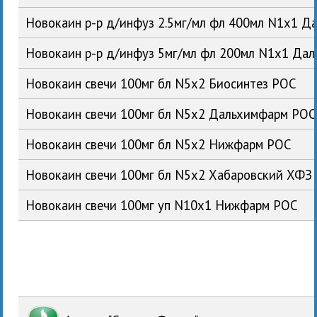
Новокаин р-р д/инфуз 2.5мг/мл фл 400мл N1x1 
Новокаин р-р д/инфуз 5мг/мл фл 200мл N1x1 Да
Новокаин свечи 100мг бл N5x2 Биосинтез РОС
Новокаин свечи 100мг бл N5x2 Дальхимфарм РОС
Новокаин свечи 100мг бл N5x2 Нижфарм РОС
Новокаин свечи 100мг бл N5x2 Хабаровский ХФЗ
Новокаин свечи 100мг уп N10x1 Нижфарм РОС