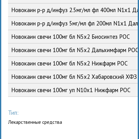
Новокаин р-р д/инфуз 2.5мг/мл фл 400мл N1x1 
Новокаин р-р д/инфуз 5мг/мл фл 200мл N1x1 Да
Новокаин свечи 100мг бл N5x2 Биосинтез РОС
Новокаин свечи 100мг бл N5x2 Дальхимфарм РОС
Новокаин свечи 100мг бл N5x2 Нижфарм РОС
Новокаин свечи 100мг бл N5x2 Хабаровский ХФЗ
Новокаин свечи 100мг уп N10x1 Нижфарм РОС
Тип:
Лекарственные средства