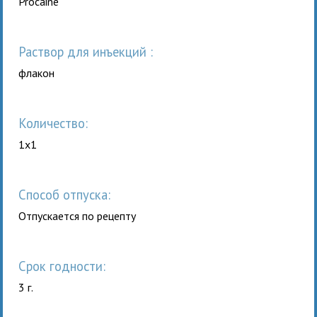
Procaine
раствор для инъекций :
флакон
Количество:
1x1
Способ отпуска:
Отпускается по рецепту
Срок годности:
3 г.