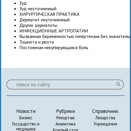
Зуд
Зуд неуточненный
ХИРУРГИЧЕСКАЯ ПРАКТИКА
Дерматит неуточненный
Другие дерматиты
ИНФЕКЦИОННЫЕ АРТРОПАТИИ
Вызванная беременностью гипертензия без значитель
Тошнота и рвота
Постоянная некупирующаяся боль
Новости
Рубрики
Справочник
Бизнес
Репортаж
Лекарства
Государство и
Аналитика
Учреждения
медицина
Круглый стол