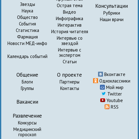
Звезды
Консультации
Острая тема
Наука
Видео
Рубрики
Общество
Инфографика
Наши врачи
События
Интерактив
Статистика
История читателя
Фармация
Интервью со
Новости МЕД-инфо
звездой
Интервью с
экспертом
Календарь событий
Статьи
Общение
О проекте
Вконтакте
Одноклассники
Блоги
Партнеры
Мой мир
Группы
Контакты
Twitter
Youtube
Вакансии
RSS
Развлечение
Конкурсы
Медицинский
гороскоп