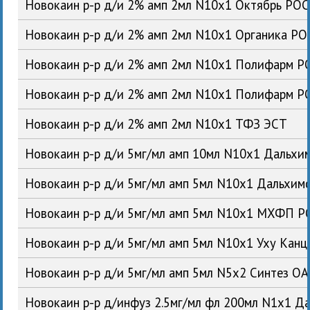
Новокаин р-р д/и 2% амп 2мл N10x1 Октябрь РОС
Новокаин р-р д/и 2% амп 2мл N10x1 Органика РО
Новокаин р-р д/и 2% амп 2мл N10x1 Полифарм Р
Новокаин р-р д/и 2% амп 2мл N10x1 Полифарм Р
Новокаин р-р д/и 2% амп 2мл N10x1 ТФЗ ЭСТ
Новокаин р-р д/и 5мг/мл амп 10мл N10x1 Дальх
Новокаин р-р д/и 5мг/мл амп 5мл N10x1 Дальхи
Новокаин р-р д/и 5мг/мл амп 5мл N10x1 МХФП Р
Новокаин р-р д/и 5мг/мл амп 5мл N10x1 Уху Кан
Новокаин р-р д/и 5мг/мл амп 5мл N5x2 Синтез О
Новокаин р-р д/инфуз 2.5мг/мл фл 200мл N1x1 