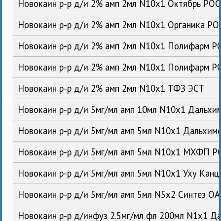
Новокаин р-р д/и 2% амп 2мл N10x1 Октябрь РОС
Новокаин р-р д/и 2% амп 2мл N10x1 Органика РО
Новокаин р-р д/и 2% амп 2мл N10x1 Полифарм Р
Новокаин р-р д/и 2% амп 2мл N10x1 Полифарм Р
Новокаин р-р д/и 2% амп 2мл N10x1 ТФЗ ЭСТ
Новокаин р-р д/и 5мг/мл амп 10мл N10x1 Дальх
Новокаин р-р д/и 5мг/мл амп 5мл N10x1 Дальхи
Новокаин р-р д/и 5мг/мл амп 5мл N10x1 МХФП Р
Новокаин р-р д/и 5мг/мл амп 5мл N10x1 Уху Кан
Новокаин р-р д/и 5мг/мл амп 5мл N5x2 Синтез О
Новокаин р-р д/инфуз 2.5мг/мл фл 200мл N1x1 