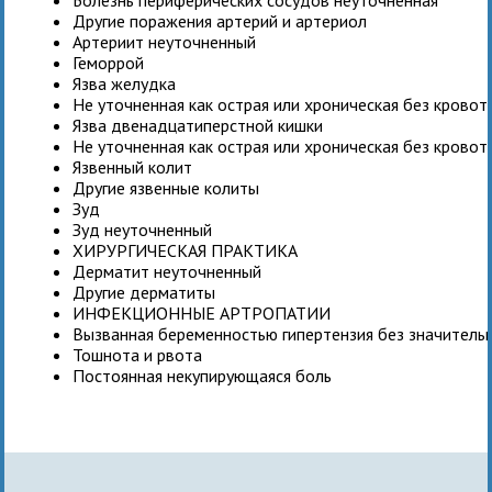
Другие поражения артерий и артериол
Артериит неуточненный
Геморрой
Язва желудка
Не уточненная как острая или хроническая без крово
Язва двенадцатиперстной кишки
Не уточненная как острая или хроническая без крово
Язвенный колит
Другие язвенные колиты
Зуд
Зуд неуточненный
ХИРУРГИЧЕСКАЯ ПРАКТИКА
Дерматит неуточненный
Другие дерматиты
ИНФЕКЦИОННЫЕ АРТРОПАТИИ
Вызванная беременностью гипертензия без значитель
Тошнота и рвота
Постоянная некупирующаяся боль