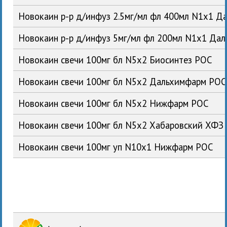
Новокаин р-р д/инфуз 2.5мг/мл фл 400мл N1x1 
Новокаин р-р д/инфуз 5мг/мл фл 200мл N1x1 Да
Новокаин свечи 100мг бл N5x2 Биосинтез РОС
Новокаин свечи 100мг бл N5x2 Дальхимфарм РОС
Новокаин свечи 100мг бл N5x2 Нижфарм РОС
Новокаин свечи 100мг бл N5x2 Хабаровский ХФЗ
Новокаин свечи 100мг уп N10x1 Нижфарм РОС