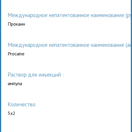
Международное непатентованное наименование (рус
Прокаин
Международное непатентованное наименование (анг
Procaine
раствор для инъекций :
ампула
Количество:
5x2