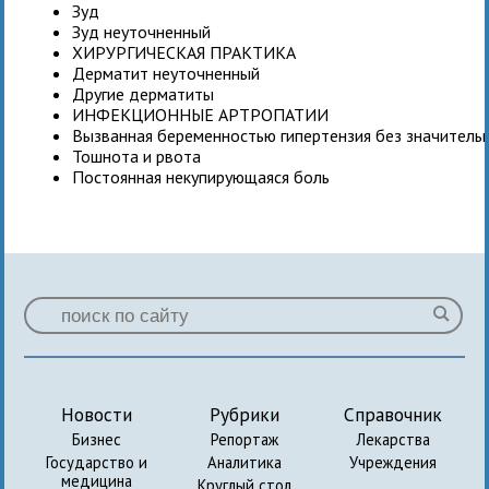
Зуд
Зуд неуточненный
ХИРУРГИЧЕСКАЯ ПРАКТИКА
Дерматит неуточненный
Другие дерматиты
ИНФЕКЦИОННЫЕ АРТРОПАТИИ
Вызванная беременностью гипертензия без значитель
Тошнота и рвота
Постоянная некупирующаяся боль
Новости
Рубрики
Справочник
Бизнес
Репортаж
Лекарства
Государство и
Аналитика
Учреждения
медицина
Круглый стол