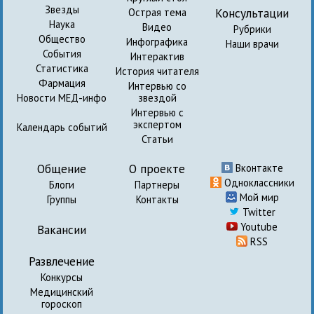
Звезды
Консультации
Острая тема
Наука
Видео
Рубрики
Общество
Инфографика
Наши врачи
События
Интерактив
Статистика
История читателя
Фармация
Интервью со
Новости МЕД-инфо
звездой
Интервью с
экспертом
Календарь событий
Статьи
Общение
О проекте
Вконтакте
Одноклассники
Блоги
Партнеры
Мой мир
Группы
Контакты
Twitter
Youtube
Вакансии
RSS
Развлечение
Конкурсы
Медицинский
гороскоп