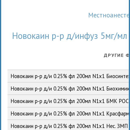
Местноанест
Новокаин р-р д/инфуз 5мг/м
ДРУГИЕ 
Новокаин р-р д/и 0.25% фл 200мл N1x1 Биосинте
Новокаин р-р д/и 0.25% фл 200мл N1x1 Биохими
Новокаин р-р д/и 0.25% фл 200мл N1x1 БМК РОС
Новокаин р-р д/и 0.25% фл 200мл N1x1 Красфар
Новокаин р-р д/и 0.25% фл 200мл N1x1 Нес. ЗМП