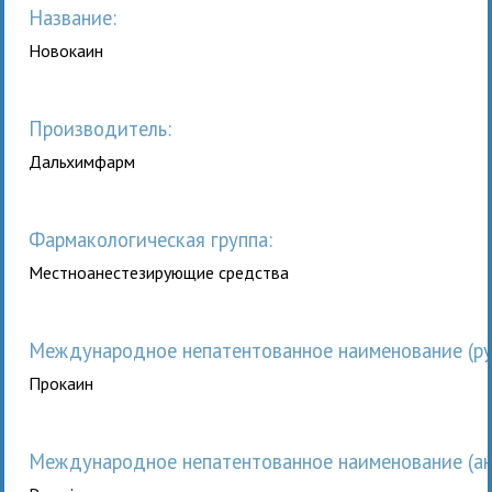
Название:
Новокаин
Производитель:
Дальхимфарм
Фармакологическая группа:
Местноанестезирующие средства
Международное непатентованное наименование (рус
Прокаин
Международное непатентованное наименование (анг