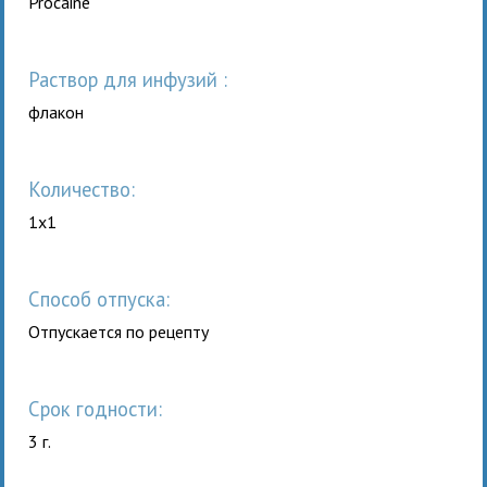
Procaine
раствор для инфузий :
флакон
Количество:
1x1
Способ отпуска:
Отпускается по рецепту
Срок годности:
3 г.