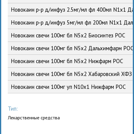
Новокаин р-р д/инфуз 2.5мг/мл фл 400мл N1x1 
Новокаин р-р д/инфуз 5мг/мл фл 200мл N1x1 Да
Новокаин свечи 100мг бл N5x2 Биосинтез РОС
Новокаин свечи 100мг бл N5x2 Дальхимфарм РОС
Новокаин свечи 100мг бл N5x2 Нижфарм РОС
Новокаин свечи 100мг бл N5x2 Хабаровский ХФЗ
Новокаин свечи 100мг уп N10x1 Нижфарм РОС
Тип:
Лекарственные средства