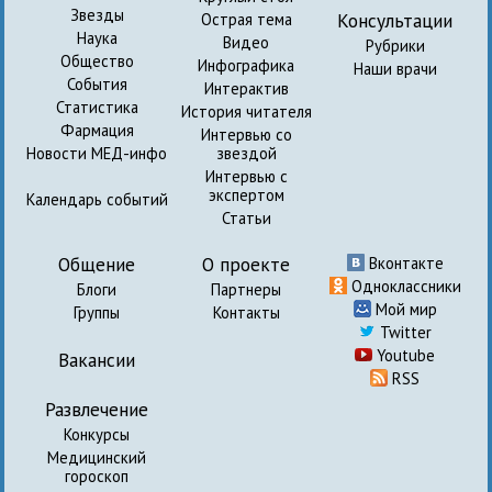
Звезды
Консультации
Острая тема
Наука
Видео
Рубрики
Общество
Инфографика
Наши врачи
События
Интерактив
Статистика
История читателя
Фармация
Интервью со
Новости МЕД-инфо
звездой
Интервью с
экспертом
Календарь событий
Статьи
Общение
О проекте
Вконтакте
Одноклассники
Блоги
Партнеры
Мой мир
Группы
Контакты
Twitter
Youtube
Вакансии
RSS
Развлечение
Конкурсы
Медицинский
гороскоп