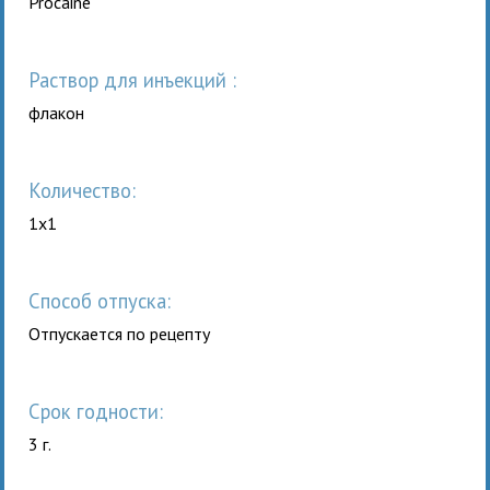
Procaine
раствор для инъекций :
флакон
Количество:
1x1
Способ отпуска:
Отпускается по рецепту
Срок годности:
3 г.