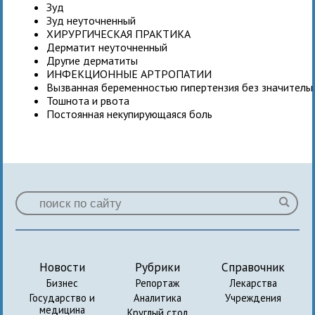
Зуд
Зуд неуточненный
ХИРУРГИЧЕСКАЯ ПРАКТИКА
Дерматит неуточненный
Другие дерматиты
ИНФЕКЦИОННЫЕ АРТРОПАТИИ
Вызванная беременностью гипертензия без значитель
Тошнота и рвота
Постоянная некупирующаяся боль
Новости
Рубрики
Справочник
Бизнес
Репортаж
Лекарства
Государство и
Аналитика
Учреждения
медицина
Круглый стол