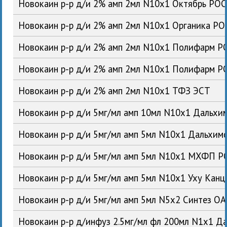
Новокаин р-р д/и 2% амп 2мл N10x1 Октябрь РОС
Новокаин р-р д/и 2% амп 2мл N10x1 Органика РО
Новокаин р-р д/и 2% амп 2мл N10x1 Полифарм Р
Новокаин р-р д/и 2% амп 2мл N10x1 Полифарм Р
Новокаин р-р д/и 2% амп 2мл N10x1 ТФЗ ЭСТ
Новокаин р-р д/и 5мг/мл амп 10мл N10x1 Дальх
Новокаин р-р д/и 5мг/мл амп 5мл N10x1 Дальхи
Новокаин р-р д/и 5мг/мл амп 5мл N10x1 МХФП Р
Новокаин р-р д/и 5мг/мл амп 5мл N10x1 Уху Кан
Новокаин р-р д/и 5мг/мл амп 5мл N5x2 Синтез О
Новокаин р-р д/инфуз 2.5мг/мл фл 200мл N1x1 