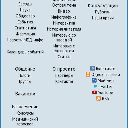
Звезды
Консультации
Острая тема
Наука
Видео
Рубрики
Общество
Инфографика
Наши врачи
События
Интерактив
Статистика
История читателя
Фармация
Интервью со
Новости МЕД-инфо
звездой
Интервью с
экспертом
Календарь событий
Статьи
Общение
О проекте
Вконтакте
Одноклассники
Блоги
Партнеры
Мой мир
Группы
Контакты
Twitter
Youtube
Вакансии
RSS
Развлечение
Конкурсы
Медицинский
гороскоп