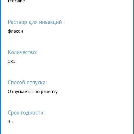
Procaine
раствор для инъекций :
флакон
Количество:
1x1
Способ отпуска:
Отпускается по рецепту
Срок годности:
3 г.