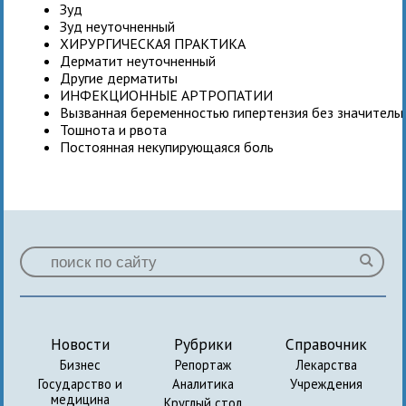
Зуд
Зуд неуточненный
ХИРУРГИЧЕСКАЯ ПРАКТИКА
Дерматит неуточненный
Другие дерматиты
ИНФЕКЦИОННЫЕ АРТРОПАТИИ
Вызванная беременностью гипертензия без значитель
Тошнота и рвота
Постоянная некупирующаяся боль
Новости
Рубрики
Справочник
Бизнес
Репортаж
Лекарства
Государство и
Аналитика
Учреждения
медицина
Круглый стол