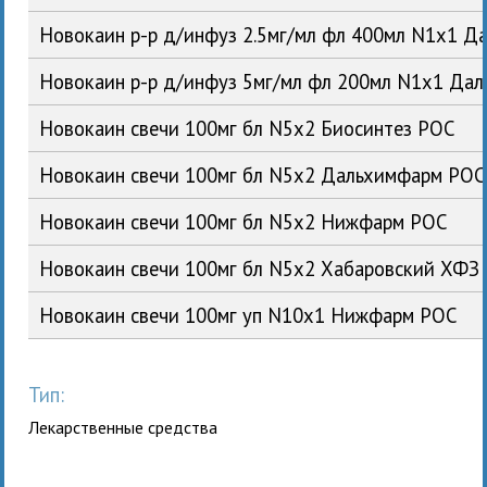
Новокаин р-р д/инфуз 2.5мг/мл фл 400мл N1x1 
Новокаин р-р д/инфуз 5мг/мл фл 200мл N1x1 Да
Новокаин свечи 100мг бл N5x2 Биосинтез РОС
Новокаин свечи 100мг бл N5x2 Дальхимфарм РОС
Новокаин свечи 100мг бл N5x2 Нижфарм РОС
Новокаин свечи 100мг бл N5x2 Хабаровский ХФЗ
Новокаин свечи 100мг уп N10x1 Нижфарм РОС
Тип:
Лекарственные средства