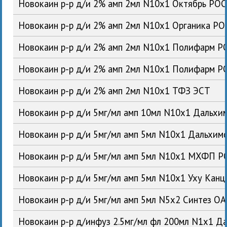
Новокаин р-р д/и 2% амп 2мл N10x1 Октябрь РОС
Новокаин р-р д/и 2% амп 2мл N10x1 Органика РО
Новокаин р-р д/и 2% амп 2мл N10x1 Полифарм Р
Новокаин р-р д/и 2% амп 2мл N10x1 Полифарм Р
Новокаин р-р д/и 2% амп 2мл N10x1 ТФЗ ЭСТ
Новокаин р-р д/и 5мг/мл амп 10мл N10x1 Дальх
Новокаин р-р д/и 5мг/мл амп 5мл N10x1 Дальхи
Новокаин р-р д/и 5мг/мл амп 5мл N10x1 МХФП Р
Новокаин р-р д/и 5мг/мл амп 5мл N10x1 Уху Кан
Новокаин р-р д/и 5мг/мл амп 5мл N5x2 Синтез О
Новокаин р-р д/инфуз 2.5мг/мл фл 200мл N1x1 